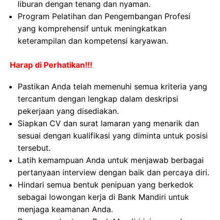
liburan dengan tenang dan nyaman.
Program Pelatihan dan Pengembangan Profesi
yang komprehensif untuk meningkatkan
keterampilan dan kompetensi karyawan.
Harap di Perhatikan!!!
Pastikan Anda telah memenuhi semua kriteria yang
tercantum dengan lengkap dalam deskripsi
pekerjaan yang disediakan.
Siapkan CV dan surat lamaran yang menarik dan
sesuai dengan kualifikasi yang diminta untuk posisi
tersebut.
Latih kemampuan Anda untuk menjawab berbagai
pertanyaan interview dengan baik dan percaya diri.
Hindari semua bentuk penipuan yang berkedok
sebagai lowongan kerja di Bank Mandiri untuk
menjaga keamanan Anda.