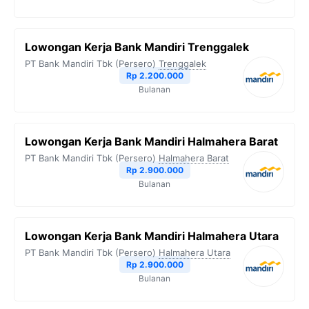
Lowongan Kerja Bank Mandiri Trenggalek
PT Bank Mandiri Tbk (Persero)
Trenggalek
Rp 2.200.000
Bulanan
Lowongan Kerja Bank Mandiri Halmahera Barat
PT Bank Mandiri Tbk (Persero)
Halmahera Barat
Rp 2.900.000
Bulanan
Lowongan Kerja Bank Mandiri Halmahera Utara
PT Bank Mandiri Tbk (Persero)
Halmahera Utara
Rp 2.900.000
Bulanan