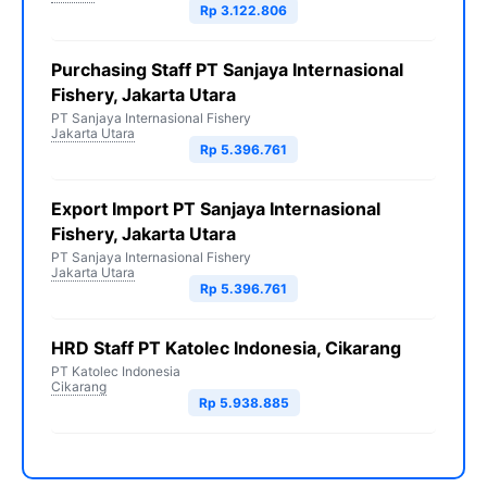
Rp 3.122.806
Purchasing Staff PT Sanjaya Internasional
Fishery, Jakarta Utara
PT Sanjaya Internasional Fishery
Jakarta Utara
Rp 5.396.761
Export Import PT Sanjaya Internasional
Fishery, Jakarta Utara
PT Sanjaya Internasional Fishery
Jakarta Utara
Rp 5.396.761
HRD Staff PT Katolec Indonesia, Cikarang
PT Katolec Indonesia
Cikarang
Rp 5.938.885