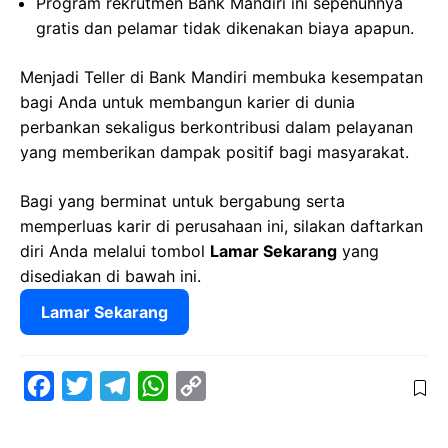
Program rekrutmen Bank Mandiri ini sepenuhnya
gratis dan pelamar tidak dikenakan biaya apapun.
Menjadi Teller di Bank Mandiri membuka kesempatan
bagi Anda untuk membangun karier di dunia
perbankan sekaligus berkontribusi dalam pelayanan
yang memberikan dampak positif bagi masyarakat.
Bagi yang berminat untuk bergabung serta
memperluas karir di perusahaan ini, silakan daftarkan
diri Anda melalui tombol
Lamar Sekarang
yang
disediakan di bawah ini.
Lamar Sekarang
F
T
T
W
C
a
w
e
h
o
c
i
l
a
p