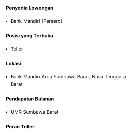
Penyedia Lowongan
Bank Mandiri (Persero)
Posisi yang Terbuka
Teller
Lokasi
Bank Mandiri Area Sumbawa Barat, Nusa Tenggara
Barat
Pendapatan Bulanan
UMR Sumbawa Barat
Peran Teller