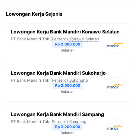
Lowongan Kerja Sejenis
Lowongan Kerja Bank Mandiri Konawe Selatan
PT Bank Mandiri Tbk (Persero)
Konawe Selatan
Rp 2.800.000
Bulanan
Lowongan Kerja Bank Mandiri Sukoharjo
PT Bank Mandiri Tbk (Persero)
Sukoharjo
Rp 2.500.000
Bulanan
Lowongan Kerja Bank Mandiri Sampang
PT Bank Mandiri Tbk (Persero)
Sampang
Rp 2.200.000
Bulanan