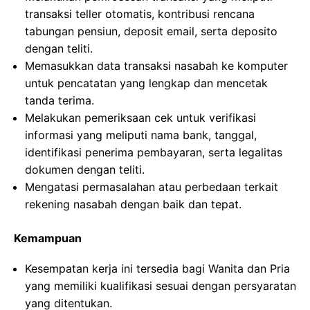
transaksi teller otomatis, kontribusi rencana
tabungan pensiun, deposit email, serta deposito
dengan teliti.
Memasukkan data transaksi nasabah ke komputer
untuk pencatatan yang lengkap dan mencetak
tanda terima.
Melakukan pemeriksaan cek untuk verifikasi
informasi yang meliputi nama bank, tanggal,
identifikasi penerima pembayaran, serta legalitas
dokumen dengan teliti.
Mengatasi permasalahan atau perbedaan terkait
rekening nasabah dengan baik dan tepat.
Kemampuan
Kesempatan kerja ini tersedia bagi Wanita dan Pria
yang memiliki kualifikasi sesuai dengan persyaratan
yang ditentukan.