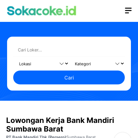
Langsung
M
ke
isi
Cari
Lowongan Kerja Bank Mandiri
Sumbawa Barat
PT Bank Mandiri Tbk (Persero)
Sumbawa Barat