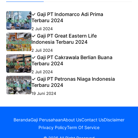
✓ Gaji PT Indomarco Adi Prima
Terbaru 2024
2 Juli 2024
✓ Gaji PT Great Eastern Life
Indonesia Terbaru 2024
2 Juli 2024
✓ Gaji PT Cakrawala Berlian Buana
Terbaru 2024
2 Juli 2024
✓ Gaji PT Petronas Niaga Indonesia
Terbaru 2024
19 Juni 2024
Beranda
Gaji Perusahaan
About Us
Contact Us
Disclaimer
Privacy Policy
Term Of Service