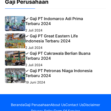
Gaji Perusahaan
✓ Gaji PT Indomarco Adi Prima
Terbaru 2024
2 Juli 2024
✓ Gaji PT Great Eastern Life
Indonesia Terbaru 2024
2 Juli 2024
✓ Gaji PT Cakrawala Berlian Buana
Terbaru 2024
2 Juli 2024
✓ Gaji PT Petronas Niaga Indonesia
Terbaru 2024
19 Juni 2024
Beranda
Gaji Perusahaan
About Us
Contact Us
Disclaimer
Privacy Policy
Term Of Service