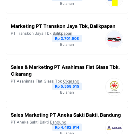
Bulanan
Marketing PT Transkon Jaya Tbk, Balikpapan
PT Transkon Jaya Tbk
Balikpapan
Rp 3.701.508
Bulanan
Sales & Marketing PT Asahimas Flat Glass Tbk,
Cikarang
PT Asahimas Flat Glass Tbk
Cikarang
Rp 5.558.515
Bulanan
Sales Marketing PT Aneka Sakti Bakti, Bandung
PT Aneka Sakti Bakti
Bandung
Rp 4.482.914
Bulanan