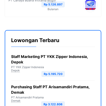
PT Cahaya Buana Intitama
Bogor
Rp 5.126.897
Bulanan
Lowongan Terbaru
Staff Marketing PT YKK Zipper Indonesia,
Depok
PT YKK Zipper Indonesia
Depok
Rp 5.195.720
Purchasing Staff PT Arisamandiri Pratama,
Demak
PT Arisamandiri Pratama
Demak
Rp 3.122.806