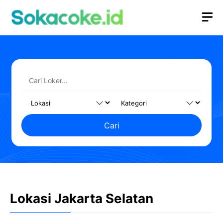
Langsung
M
ke
isi
Cari
Lokasi Jakarta Selatan