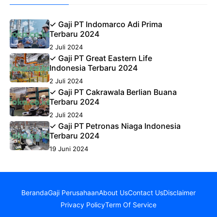
✓ Gaji PT Indomarco Adi Prima
Terbaru 2024
2 Juli 2024
✓ Gaji PT Great Eastern Life
Indonesia Terbaru 2024
2 Juli 2024
✓ Gaji PT Cakrawala Berlian Buana
Terbaru 2024
2 Juli 2024
✓ Gaji PT Petronas Niaga Indonesia
Terbaru 2024
19 Juni 2024
Beranda
Gaji Perusahaan
About Us
Contact Us
Disclaimer
Privacy Policy
Term Of Service