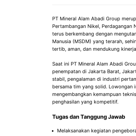
PT Mineral Alam Abadi Group merup
Pertambangan Nikel, Perdagangan Ni
terus berkembang dengan menguta
Manusia (MSDM) yang terarah, sehi
tertib, aman, dan mendukung kinerj
Saat ini PT Mineral Alam Abadi Gro
penempatan di Jakarta Barat, Jakart
stabil, pengalaman di industri pert
bersama tim yang solid. Lowongan in
mengembangkan kemampuan teknis d
penghasilan yang kompetitif.
Tugas dan Tanggung Jawab
Melaksanakan kegiatan pengebora