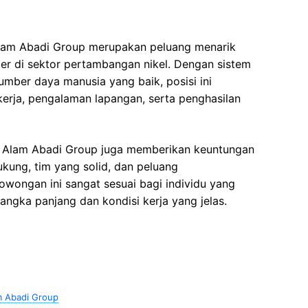
 Alam Abadi Group merupakan peluang menarik
rier di sektor pertambangan nikel. Dengan sistem
umber daya manusia yang baik, posisi ini
kerja, pengalaman lapangan, serta penghasilan
ral Alam Abadi Group juga memberikan keuntungan
kung, tim yang solid, dan peluang
ongan ini sangat sesuai bagi individu yang
ngka panjang dan kondisi kerja yang jelas.
m Abadi Group