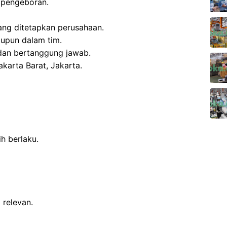
 pengeboran.
ang ditetapkan perusahaan.
upun dalam tim.
n dan bertanggung jawab.
akarta Barat, Jakarta.
h berlaku.
relevan.