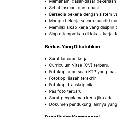
Memahami dasar-dasar pekerjaan
Sehat jasmani dan rohani.
Bersedia bekerja dengan sistem y
Mampu bekerja secara mandiri ma
Memiliki sikap kerja yang disipli
Siap ditempatkan di lokasi kerja J
Berkas Yang Dibutuhkan
Surat lamaran kerja.
Curriculum Vitae (CV) terbaru.
Fotokopi atau scan KTP yang masi
Fotokopi ijazah terakhir.
Fotokopi transkrip nilai.
Pas foto terbaru.
Surat pengalaman kerja jika ada.
Dokumen pendukung lainnya yang 