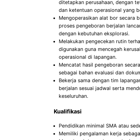
ditetapkan perusahaan, dengan t
dan ketentuan operasional yang be
Mengoperasikan alat bor secara 
proses pengeboran berjalan lanca
dengan kebutuhan eksplorasi.
Melakukan pengecekan rutin terha
digunakan guna mencegah kerusak
operasional di lapangan.
Mencatat hasil pengeboran secara 
sebagai bahan evaluasi dan doku
Bekerja sama dengan tim lapanga
berjalan sesuai jadwal serta men
keseluruhan.
Kualifikasi
Pendidikan minimal SMA atau sede
Memiliki pengalaman kerja sebagai 