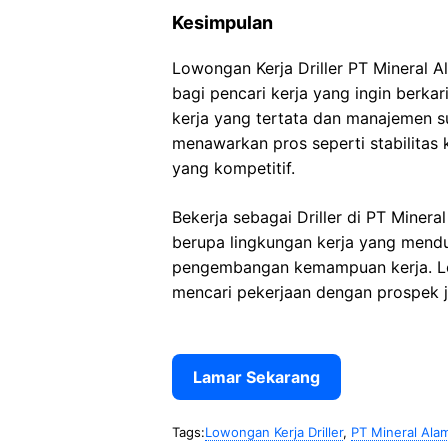
Kesimpulan
Lowongan Kerja Driller PT Mineral
bagi pencari kerja yang ingin berka
kerja yang tertata dan manajemen s
menawarkan pros seperti stabilitas 
yang kompetitif.
Bekerja sebagai Driller di PT Mine
berupa lingkungan kerja yang mendu
pengembangan kemampuan kerja. Low
mencari pekerjaan dengan prospek ja
Lamar Sekarang
Tags:
Lowongan Kerja Driller
,
PT Mineral Ala