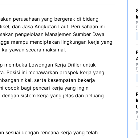
akan perusahaan yang bergerak di bidang
P
kel, dan Jasa Angkutan Laut. Perusahaan ini
makan pengelolaan Manajemen Sumber Daya
ngga mampu menciptakan lingkungan kerja yang
a karyawan secara maksimal.
up membuka Lowongan Kerja Driller untuk
P
a. Posisi ini menawarkan prospek kerja yang
ambangan nikel, serta kesempatan bekerja
i cocok bagi pencari kerja yang ingin
engan sistem kerja yang jelas dan peluang
P
J
n sesuai dengan rencana kerja yang telah