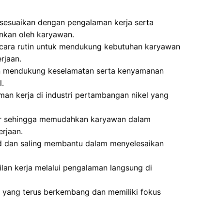
isesuaikan dengan pengalaman kerja serta
ankan oleh karyawan.
ecara rutin untuk mendukung kebutuhan karyawan
rjaan.
an mendukung keselamatan serta kenyamanan
l.
n kerja di industri pertambangan nikel yang
atur sehingga memudahkan karyawan dalam
rjaan.
id dan saling membantu dalam menyelesaikan
an kerja melalui pengalaman langsung di
an yang terus berkembang dan memiliki fokus