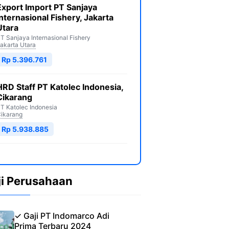
Export Import PT Sanjaya
Internasional Fishery, Jakarta
Utara
T Sanjaya Internasional Fishery
akarta Utara
Rp 5.396.761
HRD Staff PT Katolec Indonesia,
Cikarang
T Katolec Indonesia
ikarang
Rp 5.938.885
ji Perusahaan
✓ Gaji PT Indomarco Adi
Prima Terbaru 2024