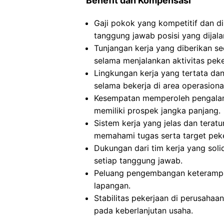
Benefit dan Kompensasi
Gaji pokok yang kompetitif dan d
tanggung jawab posisi yang dijal
Tunjangan kerja yang diberikan s
selama menjalankan aktivitas peke
Lingkungan kerja yang tertata d
selama bekerja di area operasiona
Kesempatan memperoleh pengalama
memiliki prospek jangka panjang.
Sistem kerja yang jelas dan ter
memahami tugas serta target peke
Dukungan dari tim kerja yang sol
setiap tanggung jawab.
Peluang pengembangan keterampil
lapangan.
Stabilitas pekerjaan di perusaha
pada keberlanjutan usaha.