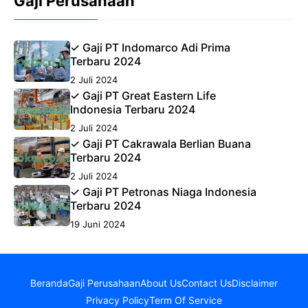
Gaji Perusahaan
✓ Gaji PT Indomarco Adi Prima
Terbaru 2024
2 Juli 2024
✓ Gaji PT Great Eastern Life
Indonesia Terbaru 2024
2 Juli 2024
✓ Gaji PT Cakrawala Berlian Buana
Terbaru 2024
2 Juli 2024
✓ Gaji PT Petronas Niaga Indonesia
Terbaru 2024
19 Juni 2024
Beranda
Gaji Perusahaan
About Us
Contact Us
Disclaimer
Privacy Policy
Term Of Service