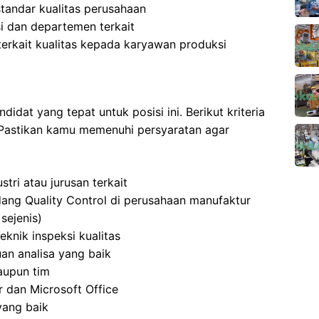
tandar kualitas perusahaan
i dan departemen terkait
terkait kualitas kepada karyawan produksi
idat yang tepat untuk posisi ini. Berikut kriteria
 Pastikan kamu memenuhi persyaratan agar
tri atau jurusan terkait
dang Quality Control di perusahaan manufaktur
sejenis)
knik inspeksi kualitas
uan analisa yang baik
aupun tim
dan Microsoft Office
yang baik