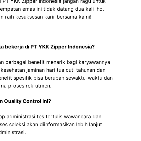
i PT YKK Zipper Indonesia jangan ragu untuk
mpatan emas ini tidak datang dua kali lho.
 raih kesuksesan karir bersama kami!
ika bekerja di PT YKK Zipper Indonesia?
n berbagai benefit menarik bagi karyawannya
n kesehatan jaminan hari tua cuti tahunan dan
nefit spesifik bisa berubah sewaktu-waktu dan
lama proses rekrutmen.
Quality Control ini?
ap administrasi tes tertulis wawancara dan
es seleksi akan diinformasikan lebih lanjut
ministrasi.