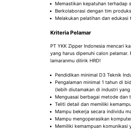
Memastikan kepatuhan terhadap s
Berkolaborasi dengan tim produks
Melakukan pelatihan dan edukasi 
Kriteria Pelamar
PT YKK Zipper Indonesia mencari kand
yang harus dipenuhi calon pelamar.
lamaranmu dilirik HRD!
Pendidikan minimal D3 Teknik Indus
Pengalaman minimal 1 tahun di bi
(lebih diutamakan di industri yang 
Menguasai berbagai metode dan te
Teliti detail dan memiliki kemamp
Mampu bekerja secara individu m
Mampu mengoperasikan komputer 
Memiliki kemampuan komunikasi 