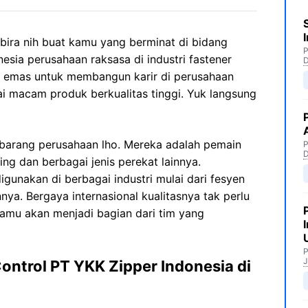
bira nih buat kamu yang berminat di bidang
P
esia perusahaan raksasa di industri fastener
 emas untuk membangun karir di perusahaan
 macam produk berkualitas tinggi. Yuk langsung
barang perusahaan lho. Mereka adalah pemain
P
ting dan berbagai jenis perekat lainnya.
unakan di berbagai industri mulai dari fesyen
nya. Bergaya internasional kualitasnya tak perlu
amu akan menjadi bagian dari tim yang
P
J
ontrol PT YKK Zipper Indonesia di