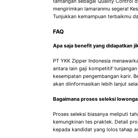
tantangan sebagai Quality Control d
mengirimkan lamaranmu segera! Kese
Tunjukkan kemampuan terbaikmu dan
FAQ
Apa saja benefit yang didapatkan j
PT YKK Zipper Indonesia menawarka
antara lain gaji kompetitif tunjanga
kesempatan pengembangan karir. Be
akan diinformasikan lebih lanjut se
Bagaimana proses seleksi lowongan 
Proses seleksi biasanya meliputi tah
kemungkinan tes praktek. Detail pros
kepada kandidat yang lolos tahap ad