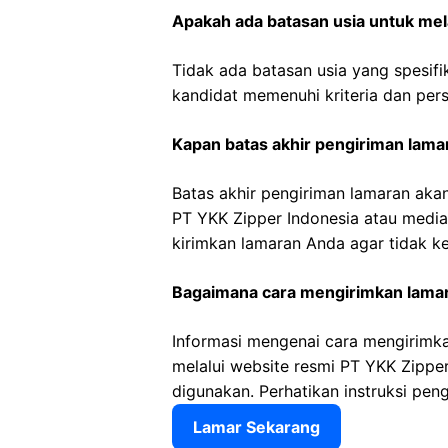
Apakah ada batasan usia untuk mela
Tidak ada batasan usia yang spesifik
kandidat memenuhi kriteria dan pers
Kapan batas akhir pengiriman lama
Batas akhir pengiriman lamaran akan 
PT YKK Zipper Indonesia atau medi
kirimkan lamaran Anda agar tidak ke
Bagaimana cara mengirimkan lama
Informasi mengenai cara mengirimkan
melalui website resmi PT YKK Zippe
digunakan. Perhatikan instruksi peng
Lamar Sekarang