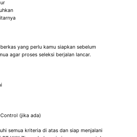
jur
tuhkan
itarnya
 berkas yang perlu kamu siapkan sebelum
a agar proses seleksi berjalan lancar.
i
 Control (jika ada)
 semua kriteria di atas dan siap menjalani