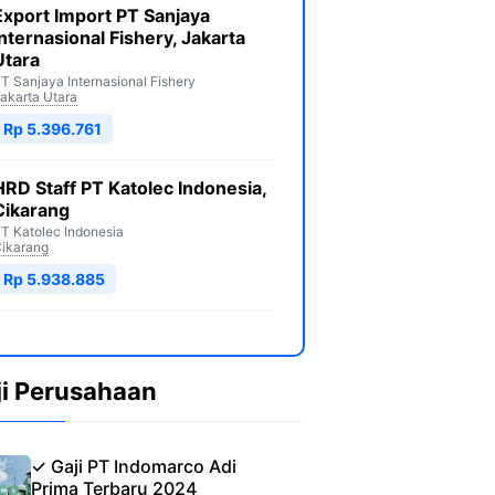
Export Import PT Sanjaya
Internasional Fishery, Jakarta
Utara
T Sanjaya Internasional Fishery
akarta Utara
Rp 5.396.761
HRD Staff PT Katolec Indonesia,
Cikarang
T Katolec Indonesia
ikarang
Rp 5.938.885
ji Perusahaan
✓ Gaji PT Indomarco Adi
Prima Terbaru 2024