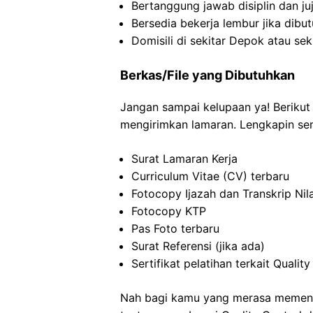
Bertanggung jawab disiplin dan ju
Bersedia bekerja lembur jika dibu
Domisili di sekitar Depok atau sek
Berkas/File yang Dibutuhkan
Jangan sampai kelupaan ya! Berikut
mengirimkan lamaran. Lengkapin semu
Surat Lamaran Kerja
Curriculum Vitae (CV) terbaru
Fotocopy Ijazah dan Transkrip Nila
Fotocopy KTP
Pas Foto terbaru
Surat Referensi (jika ada)
Sertifikat pelatihan terkait Quality
Nah bagi kamu yang merasa memenuhi