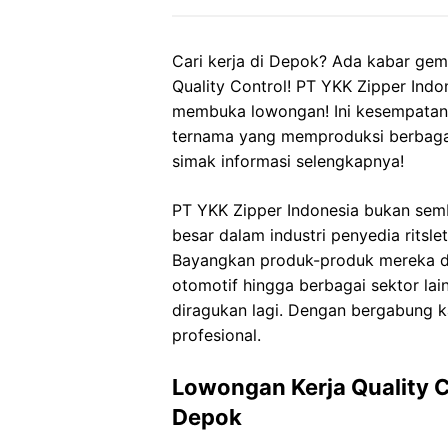
Cari kerja di Depok? Ada kabar gem
Quality Control! PT YKK Zipper Indon
membuka lowongan! Ini kesempatan
ternama yang memproduksi berbagai
simak informasi selengkapnya!
PT YKK Zipper Indonesia bukan sem
besar dalam industri penyedia ritsle
Bayangkan produk-produk mereka dig
otomotif hingga berbagai sektor lain
diragukan lagi. Dengan bergabung k
profesional.
Lowongan Kerja Quality C
Depok