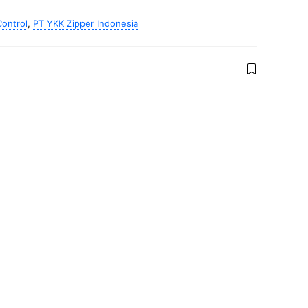
Control
,
PT YKK Zipper Indonesia