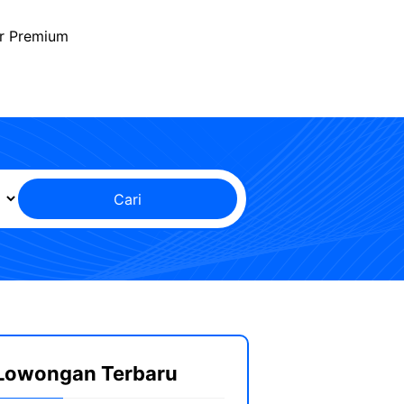
r Premium
Cari
Lowongan Terbaru