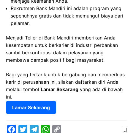
menjaga keamanan Anda.
Rekrutmen Bank Mandiri ini adalah program yang
sepenuhnya gratis dan tidak memungut biaya dari
pelamar.
Menjadi Teller di Bank Mandiri memberikan Anda
kesempatan untuk berkarier di industri perbankan
sambil berkontribusi dalam pelayanan yang
membawa dampak positif bagi masyarakat.
Bagi yang tertarik untuk bergabung dan memperluas
karir di perusahaan ini, silakan daftarkan diri Anda
melalui tombol
Lamar Sekarang
yang ada di bawah
ini.
Lamar Sekarang
F
T
T
W
C