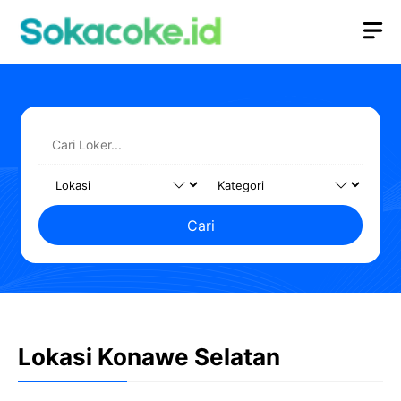
Langsung
M
ke
isi
Cari
Lokasi Konawe Selatan