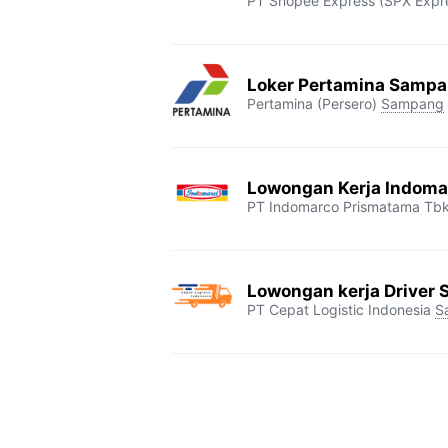
PT Shopee Express (SPX Expr
Loker Pertamina Samp
Pertamina (Persero)
Sampang
Lowongan Kerja Indom
PT Indomarco Prismatama Tb
Lowongan kerja Driver
PT Cepat Logistic Indonesia
S