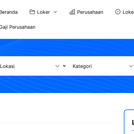
Beranda
Loker
Perusahaan
Loke
Gaji Perusahaan