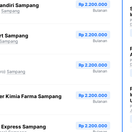
Rp 2.200.000
andiri Sampang
Bulanan
Sampang
P
Rp 2.200.000
art Sampang
Bulanan
Sampang
P
Rp 2.200.000
Bulanan
ro)
Sampang
Rp 2.200.000
er Kimia Farma Sampang
Bulanan
P
J
Rp 2.200.000
e Express Sampang
Bulanan