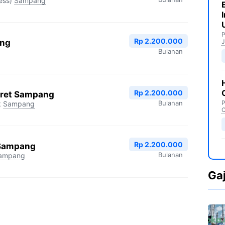
ess)
Sampang
P
Rp 2.200.000
ang
J
Bulanan
Rp 2.200.000
aret Sampang
Bulanan
P
k
Sampang
C
Rp 2.200.000
 Sampang
Bulanan
ampang
Ga