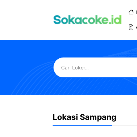
Langsung
ke
isi
Lokasi Sampang