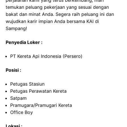
perjalanan kami yang terus berkembang, mari
temukan peluang pekerjaan yang sesuai dengan
bakat dan minat Anda. Segera raih peluang ini dan
wujudkan karir impian Anda bersama KAI di
Sampang!
Penyedia Loker :
PT Kereta Api Indonesia (Persero)
Posisi :
Petugas Stasiun
Petugas Perawatan Kereta
Satpam
Pramugara/Pramugari Kereta
Office Boy
Lokasi :