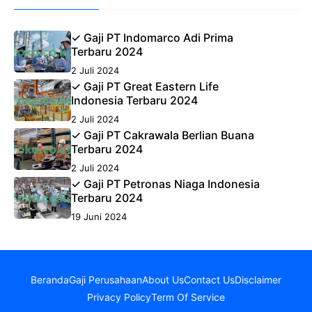
✓ Gaji PT Indomarco Adi Prima
Terbaru 2024
2 Juli 2024
✓ Gaji PT Great Eastern Life
Indonesia Terbaru 2024
2 Juli 2024
✓ Gaji PT Cakrawala Berlian Buana
Terbaru 2024
2 Juli 2024
✓ Gaji PT Petronas Niaga Indonesia
Terbaru 2024
19 Juni 2024
Beranda
Gaji Perusahaan
About Us
Contact Us
Disclaimer
Privacy Policy
Term Of Service