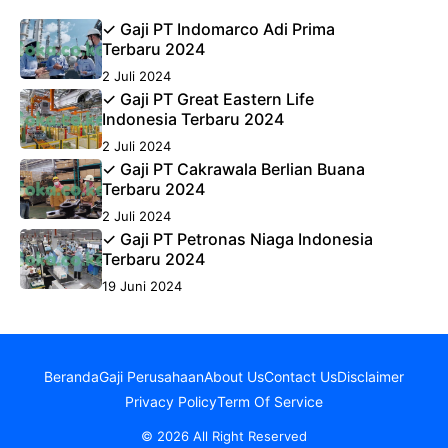
✓ Gaji PT Indomarco Adi Prima
Terbaru 2024
2 Juli 2024
✓ Gaji PT Great Eastern Life
Indonesia Terbaru 2024
2 Juli 2024
✓ Gaji PT Cakrawala Berlian Buana
Terbaru 2024
2 Juli 2024
✓ Gaji PT Petronas Niaga Indonesia
Terbaru 2024
19 Juni 2024
Beranda
Gaji Perusahaan
About Us
Contact Us
Disclaimer
Privacy Policy
Term Of Service
© 2026 All Right Reserved