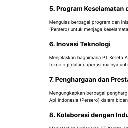
5. Program Keselamatan
Mengulas berbagai program dan inisi
(Persero) untuk menjaga keselama
6. Inovasi Teknologi
Menjelaskan bagaimana PT Kereta Ap
teknologi dalam operasionalnya unt
7. Penghargaan dan Prest
Mengungkapkan berbagai penghargaan
Api Indonesia (Persero) dalam bidang
8. Kolaborasi dengan Indu