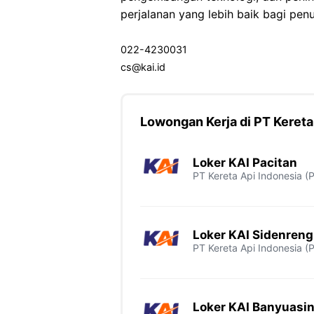
perjalanan yang lebih baik bagi pe
022-4230031
cs@kai.id
Lowongan Kerja di PT Kereta
Loker KAI Pacitan
PT Kereta Api Indonesia (
Loker KAI Sidenren
PT Kereta Api Indonesia (
Loker KAI Banyuasi