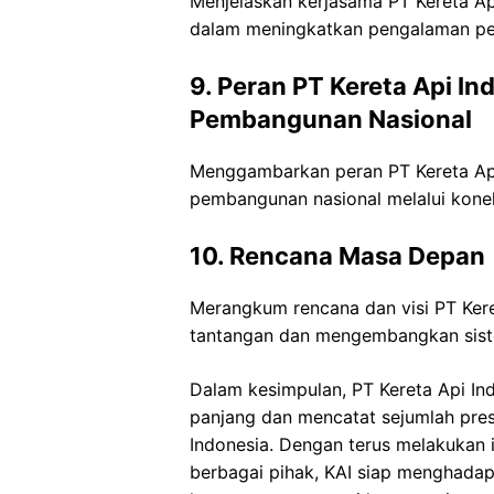
Menjelaskan kerjasama PT Kereta Api
dalam meningkatkan pengalaman per
9. Peran PT Kereta Api In
Pembangunan Nasional
Menggambarkan peran PT Kereta Ap
pembangunan nasional melalui konekt
10. Rencana Masa Depan
Merangkum rencana dan visi PT Ker
tantangan dan mengembangkan siste
Dalam kesimpulan, PT Kereta Api In
panjang dan mencatat sejumlah pre
Indonesia. Dengan terus melakukan i
berbagai pihak, KAI siap menghada