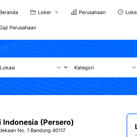
Beranda
Loker
Perusahaan
Loke
Gaji Perusahaan
i Indonesia (Persero)
rdekaan No. 1 Bandung 40117