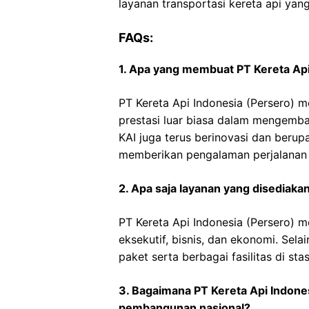
layanan transportasi kereta api yan
FAQs:
1. Apa yang membuat PT Kereta Api
PT Kereta Api Indonesia (Persero) m
prestasi luar biasa dalam mengemban
KAI juga terus berinovasi dan berup
memberikan pengalaman perjalanan 
2. Apa saja layanan yang disediaka
PT Kereta Api Indonesia (Persero) m
eksekutif, bisnis, dan ekonomi. Sela
paket serta berbagai fasilitas di sta
3. Bagaimana PT Kereta Api Indone
pembangunan nasional?