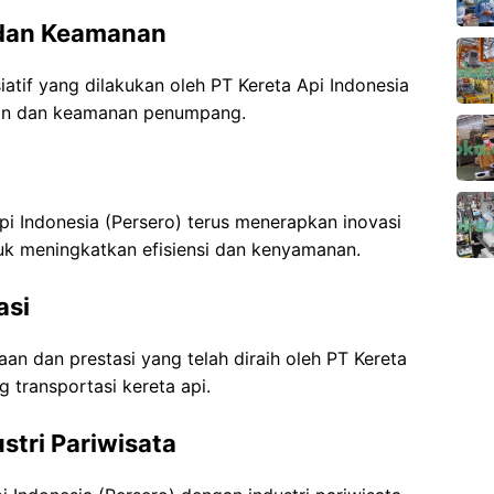
 dan Keamanan
atif yang dilakukan oleh PT Kereta Api Indonesia
tan dan keamanan penumpang.
i Indonesia (Persero) terus menerapkan inovasi
uk meningkatkan efisiensi dan kenyamanan.
asi
 dan prestasi yang telah diraih oleh PT Kereta
 transportasi kereta api.
stri Pariwisata