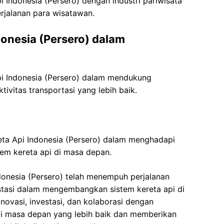
 Indonesia (Persero) dengan industri pariwisata
jalanan para wisatawan.
donesia (Persero) dalam
i Indonesia (Persero) dalam mendukung
ivitas transportasi yang lebih baik.
eta Api Indonesia (Persero) dalam menghadapi
m kereta api di masa depan.
donesia (Persero) telah menempuh perjalanan
stasi dalam mengembangkan sistem kereta api di
novasi, investasi, dan kolaborasi dengan
pi masa depan yang lebih baik dan memberikan