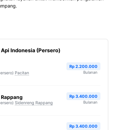
numpang.
 Api Indonesia (Persero)
Rp 2.200.000
Bulanan
Persero)
Pacitan
Rp 3.400.000
g Rappang
Bulanan
Persero)
Sidenreng Rappang
Rp 3.400.000
n