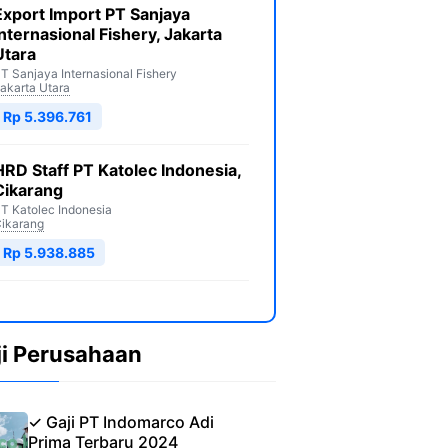
Export Import PT Sanjaya
Internasional Fishery, Jakarta
Utara
T Sanjaya Internasional Fishery
akarta Utara
Rp 5.396.761
HRD Staff PT Katolec Indonesia,
Cikarang
T Katolec Indonesia
ikarang
Rp 5.938.885
ji Perusahaan
✓ Gaji PT Indomarco Adi
Prima Terbaru 2024