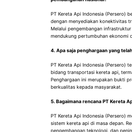
PT Kereta Api Indonesia (Persero) 
dengan menyediakan konektivitas tra
Melalui pengembangan infrastruktur
mendukung pertumbuhan ekonomi dan
4. Apa saja penghargaan yang telah
PT Kereta Api Indonesia (Persero) 
bidang transportasi kereta api, ter
Penghargaan ini merupakan bukti p
berkualitas kepada masyarakat.
5. Bagaimana rencana PT Kereta Ap
PT Kereta Api Indonesia (Persero) 
sistem kereta api di masa depan. Ren
pengembangan teknologi, dan peni