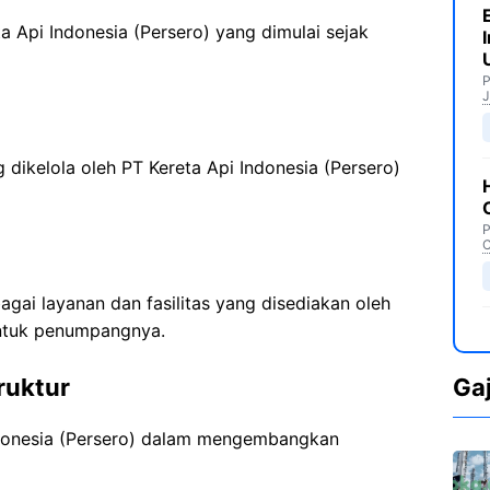
a Api Indonesia (Persero) yang dimulai sejak
P
J
 dikelola oleh PT Kereta Api Indonesia (Persero)
P
C
ai layanan dan fasilitas yang disediakan oleh
untuk penumpangnya.
ruktur
Ga
donesia (Persero) dalam mengembangkan