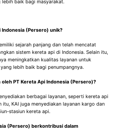
g lebih baik bagi masyarakat.
 Indonesia (Persero) unik?
emiliki sejarah panjang dan telah mencatat
gkan sistem kereta api di Indonesia. Selain itu,
aya meningkatkan kualitas layanan untuk
yang lebih baik bagi penumpangnya.
n oleh PT Kereta Api Indonesia (Persero)?
enyediakan berbagai layanan, seperti kereta api
in itu, KAI juga menyediakan layanan kargo dan
siun-stasiun kereta api.
sia (Persero) berkontribusi dalam