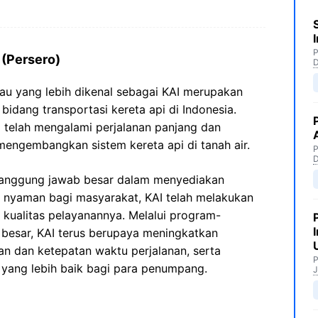
P
 (Persero)
tau yang lebih dikenal sebagai KAI merupakan
idang transportasi kereta api di Indonesia.
I telah mengalami perjalanan panjang dan
mengembangkan sistem kereta api di tanah air.
P
tanggung jawab besar dalam menyediakan
 nyaman bagi masyarakat, KAI telah melakukan
kualitas pelayanannya. Melalui program-
 besar, KAI terus berupaya meningkatkan
an dan ketepatan waktu perjalanan, serta
P
yang lebih baik bagi para penumpang.
J