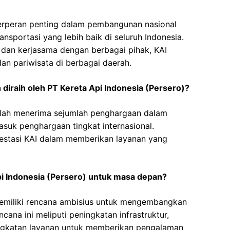
berperan penting dalam pembangunan nasional
nsportasi yang lebih baik di seluruh Indonesia.
 dan kerjasama dengan berbagai pihak, KAI
 pariwisata di berbagai daerah.
 diraih oleh PT Kereta Api Indonesia (Persero)?
telah menerima sejumlah penghargaan dalam
masuk penghargaan tingkat internasional.
restasi KAI dalam memberikan layanan yang
i Indonesia (Persero) untuk masa depan?
memiliki rencana ambisius untuk mengembangkan
cana ini meliputi peningkatan infrastruktur,
ngkatan layanan untuk memberikan pengalaman