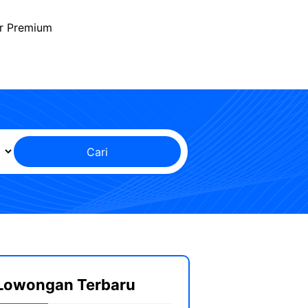
r Premium
Cari
Lowongan Terbaru