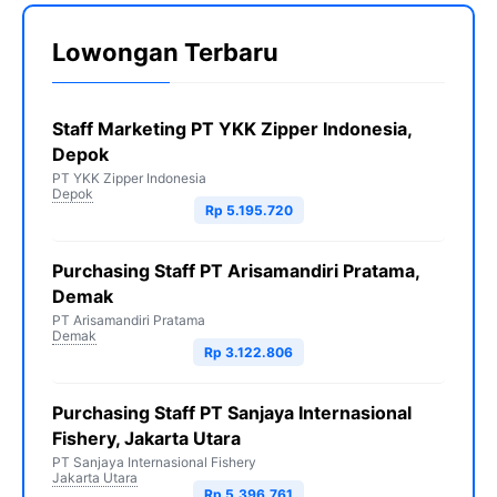
Lowongan Terbaru
Staff Marketing PT YKK Zipper Indonesia,
Depok
PT YKK Zipper Indonesia
Depok
Rp 5.195.720
Purchasing Staff PT Arisamandiri Pratama,
Demak
PT Arisamandiri Pratama
Demak
Rp 3.122.806
Purchasing Staff PT Sanjaya Internasional
Fishery, Jakarta Utara
PT Sanjaya Internasional Fishery
Jakarta Utara
Rp 5.396.761