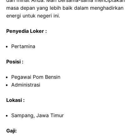
dan minat Anda. Mari bersama-sama menciptakan
masa depan yang lebih baik dalam menghadirkan
energi untuk negeri ini.
Penyedia Loker :
Pertamina
Posisi :
Pegawai Pom Bensin
Administrasi
Lokasi :
Sampang, Jawa Timur
Gaji: