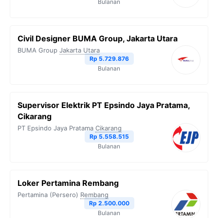
Bulanan
Civil Designer BUMA Group, Jakarta Utara
BUMA Group
Jakarta Utara
Rp 5.729.876
Bulanan
Supervisor Elektrik PT Epsindo Jaya Pratama,
Cikarang
PT Epsindo Jaya Pratama
Cikarang
Rp 5.558.515
Bulanan
Loker Pertamina Rembang
Pertamina (Persero)
Rembang
Rp 2.500.000
Bulanan