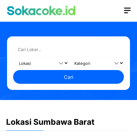
Langsung
M
ke
isi
Cari
Lokasi Sumbawa Barat