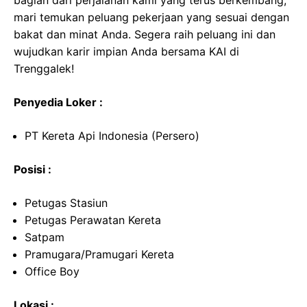
bagian dari perjalanan kami yang terus berkembang,
mari temukan peluang pekerjaan yang sesuai dengan
bakat dan minat Anda. Segera raih peluang ini dan
wujudkan karir impian Anda bersama KAI di
Trenggalek!
Penyedia Loker :
PT Kereta Api Indonesia (Persero)
Posisi :
Petugas Stasiun
Petugas Perawatan Kereta
Satpam
Pramugara/Pramugari Kereta
Office Boy
Lokasi :