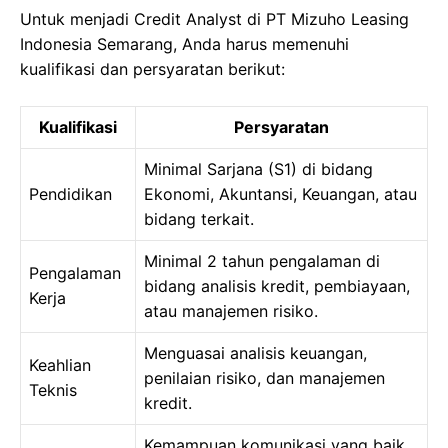
Untuk menjadi Credit Analyst di PT Mizuho Leasing
Indonesia Semarang, Anda harus memenuhi
kualifikasi dan persyaratan berikut:
Kualifikasi
Persyaratan
Minimal Sarjana (S1) di bidang
Pendidikan
Ekonomi, Akuntansi, Keuangan, atau
bidang terkait.
Minimal 2 tahun pengalaman di
Pengalaman
bidang analisis kredit, pembiayaan,
Kerja
atau manajemen risiko.
Menguasai analisis keuangan,
Keahlian
penilaian risiko, dan manajemen
Teknis
kredit.
Kemampuan komunikasi yang baik,