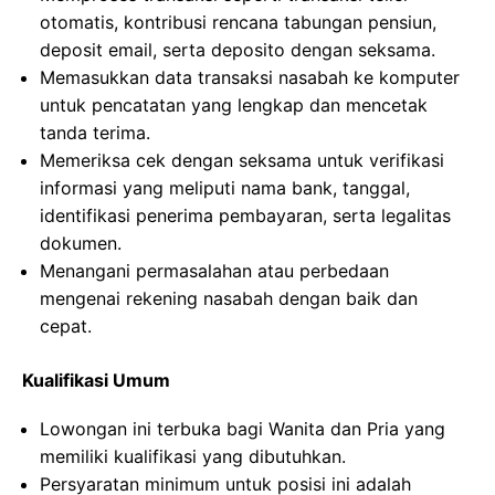
otomatis, kontribusi rencana tabungan pensiun,
deposit email, serta deposito dengan seksama.
Memasukkan data transaksi nasabah ke komputer
untuk pencatatan yang lengkap dan mencetak
tanda terima.
Memeriksa cek dengan seksama untuk verifikasi
informasi yang meliputi nama bank, tanggal,
identifikasi penerima pembayaran, serta legalitas
dokumen.
Menangani permasalahan atau perbedaan
mengenai rekening nasabah dengan baik dan
cepat.
Kualifikasi Umum
Lowongan ini terbuka bagi Wanita dan Pria yang
memiliki kualifikasi yang dibutuhkan.
Persyaratan minimum untuk posisi ini adalah