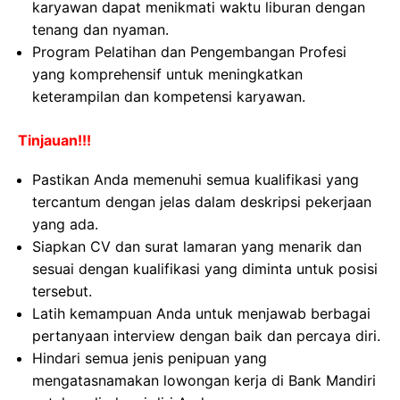
karyawan dapat menikmati waktu liburan dengan
tenang dan nyaman.
Program Pelatihan dan Pengembangan Profesi
yang komprehensif untuk meningkatkan
keterampilan dan kompetensi karyawan.
Tinjauan!!!
Pastikan Anda memenuhi semua kualifikasi yang
tercantum dengan jelas dalam deskripsi pekerjaan
yang ada.
Siapkan CV dan surat lamaran yang menarik dan
sesuai dengan kualifikasi yang diminta untuk posisi
tersebut.
Latih kemampuan Anda untuk menjawab berbagai
pertanyaan interview dengan baik dan percaya diri.
Hindari semua jenis penipuan yang
mengatasnamakan lowongan kerja di Bank Mandiri