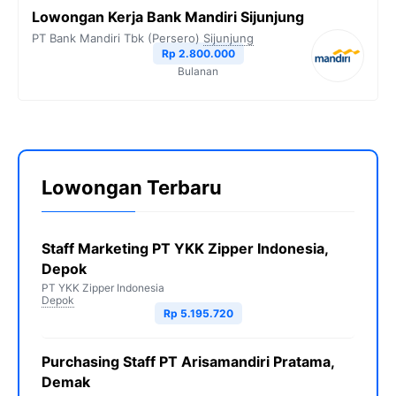
Lowongan Kerja Bank Mandiri Sijunjung
PT Bank Mandiri Tbk (Persero)
Sijunjung
Rp 2.800.000
Bulanan
Lowongan Terbaru
Staff Marketing PT YKK Zipper Indonesia,
Depok
PT YKK Zipper Indonesia
Depok
Rp 5.195.720
Purchasing Staff PT Arisamandiri Pratama,
Demak