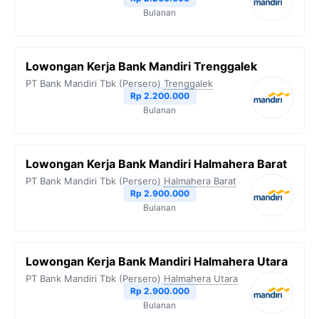
Bulanan
Lowongan Kerja Bank Mandiri Trenggalek
PT Bank Mandiri Tbk (Persero)
Trenggalek
Rp 2.200.000
Bulanan
Lowongan Kerja Bank Mandiri Halmahera Barat
PT Bank Mandiri Tbk (Persero)
Halmahera Barat
Rp 2.900.000
Bulanan
Lowongan Kerja Bank Mandiri Halmahera Utara
PT Bank Mandiri Tbk (Persero)
Halmahera Utara
Rp 2.900.000
Bulanan