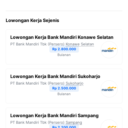
Lowongan Kerja Sejenis
Lowongan Kerja Bank Mandiri Konawe Selatan
PT Bank Mandiri Tbk (Persero)
Konawe Selatan
Rp 2.800.000
Bulanan
Lowongan Kerja Bank Mandiri Sukoharjo
PT Bank Mandiri Tbk (Persero)
Sukoharjo
Rp 2.500.000
Bulanan
Lowongan Kerja Bank Mandiri Sampang
PT Bank Mandiri Tbk (Persero)
Sampang
Rp 2.200.000