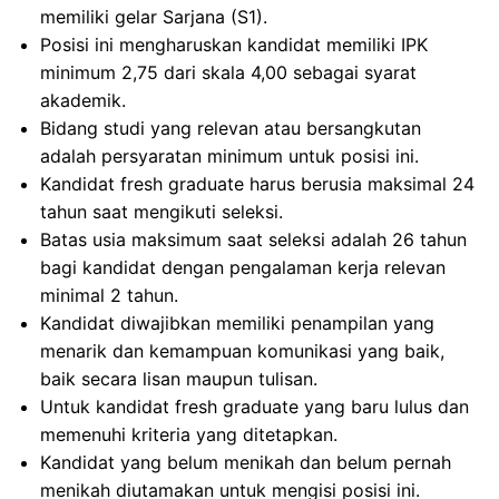
memiliki gelar Sarjana (S1).
Posisi ini mengharuskan kandidat memiliki IPK
minimum 2,75 dari skala 4,00 sebagai syarat
akademik.
Bidang studi yang relevan atau bersangkutan
adalah persyaratan minimum untuk posisi ini.
Kandidat fresh graduate harus berusia maksimal 24
tahun saat mengikuti seleksi.
Batas usia maksimum saat seleksi adalah 26 tahun
bagi kandidat dengan pengalaman kerja relevan
minimal 2 tahun.
Kandidat diwajibkan memiliki penampilan yang
menarik dan kemampuan komunikasi yang baik,
baik secara lisan maupun tulisan.
Untuk kandidat fresh graduate yang baru lulus dan
memenuhi kriteria yang ditetapkan.
Kandidat yang belum menikah dan belum pernah
menikah diutamakan untuk mengisi posisi ini.