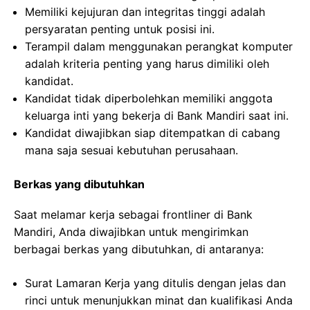
Memiliki kejujuran dan integritas tinggi adalah
persyaratan penting untuk posisi ini.
Terampil dalam menggunakan perangkat komputer
adalah kriteria penting yang harus dimiliki oleh
kandidat.
Kandidat tidak diperbolehkan memiliki anggota
keluarga inti yang bekerja di Bank Mandiri saat ini.
Kandidat diwajibkan siap ditempatkan di cabang
mana saja sesuai kebutuhan perusahaan.
Berkas yang dibutuhkan
Saat melamar kerja sebagai frontliner di Bank
Mandiri, Anda diwajibkan untuk mengirimkan
berbagai berkas yang dibutuhkan, di antaranya:
Surat Lamaran Kerja yang ditulis dengan jelas dan
rinci untuk menunjukkan minat dan kualifikasi Anda