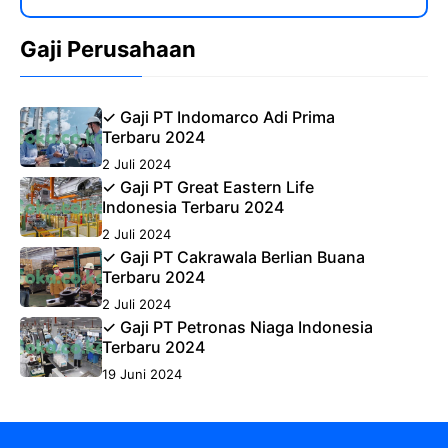
Gaji Perusahaan
✓ Gaji PT Indomarco Adi Prima
Terbaru 2024
2 Juli 2024
✓ Gaji PT Great Eastern Life
Indonesia Terbaru 2024
2 Juli 2024
✓ Gaji PT Cakrawala Berlian Buana
Terbaru 2024
2 Juli 2024
✓ Gaji PT Petronas Niaga Indonesia
Terbaru 2024
19 Juni 2024