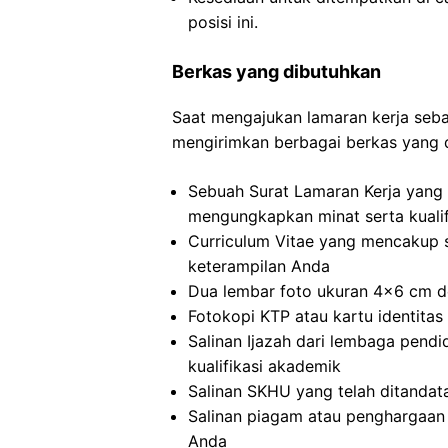
posisi ini.
Berkas yang dibutuhkan
Saat mengajukan lamaran kerja sebag
mengirimkan berbagai berkas yang d
Sebuah Surat Lamaran Kerja yang d
mengungkapkan minat serta kualif
Curriculum Vitae yang mencakup 
keterampilan Anda
Dua lembar foto ukuran 4×6 cm de
Fotokopi KTP atau kartu identitas 
Salinan Ijazah dari lembaga pendid
kualifikasi akademik
Salinan SKHU yang telah ditandat
Salinan piagam atau penghargaan 
Anda