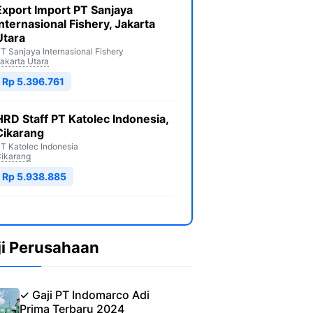
Export Import PT Sanjaya
Internasional Fishery, Jakarta
Utara
T Sanjaya Internasional Fishery
akarta Utara
Rp 5.396.761
HRD Staff PT Katolec Indonesia,
Cikarang
T Katolec Indonesia
ikarang
Rp 5.938.885
ji Perusahaan
✓ Gaji PT Indomarco Adi
Prima Terbaru 2024