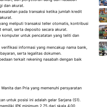
i dan akurat.
esalahan pada transaksi ketika jumlah kredit
akurat.
ng meliputi transaksi teller otomatis, kontribusi
 email, serta deposito secara akurat.
komputer untuk pencatatan yang teliti dan
k verifikasi informasi yang mencakup nama bank,
mbayaran, serta legalitas dokumen.
bedaan terkait rekening nasabah dengan baik
gi Wanita dan Pria yang memenuhi persyaratan
n untuk posisi ini adalah gelar Sarjana (S1).
memiliki IPK minimum 2,75 dari skala 4,00