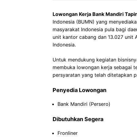
Lowongan Kerja Bank Mandiri Tapi
Indonesia (BUMN) yang menyediakan
masyarakat Indonesia pula bagi daer
unit kantor cabang dan 13.027 unit 
Indonesia.
Untuk mendukung kegiatan bisnisnya
membuka lowongan kerja sebagai tell
persyaratan yang telah ditetapkan 
Penyedia Lowongan
Bank Mandiri (Persero)
Dibutuhkan Segera
Fronliner