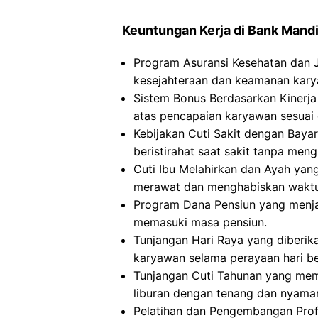
Keuntungan Kerja di Bank Mandi
Program Asuransi Kesehatan dan 
kesejahteraan dan keamanan kary
Sistem Bonus Berdasarkan Kinerja
atas pencapaian karyawan sesuai 
Kebijakan Cuti Sakit dengan Bay
beristirahat saat sakit tanpa meng
Cuti Ibu Melahirkan dan Ayah yan
merawat dan menghabiskan waktu 
Program Dana Pensiun yang menja
memasuki masa pensiun.
Tunjangan Hari Raya yang diberik
karyawan selama perayaan hari be
Tunjangan Cuti Tahunan yang me
liburan dengan tenang dan nyama
Pelatihan dan Pengembangan Pro