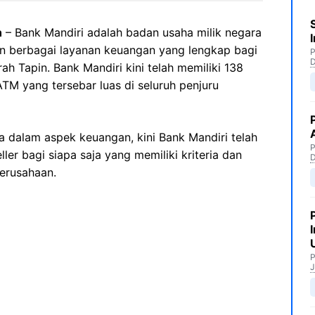
n
– Bank Mandiri adalah badan usaha milik negara
 berbagai layanan keuangan yang lengkap bagi
P
ah Tapin. Bank Mandiri kini telah memiliki 138
ATM yang tersebar luas di seluruh penjuru
 dalam aspek keuangan, kini Bank Mandiri telah
P
er bagi siapa saja yang memiliki kriteria dan
perusahaan.
P
J