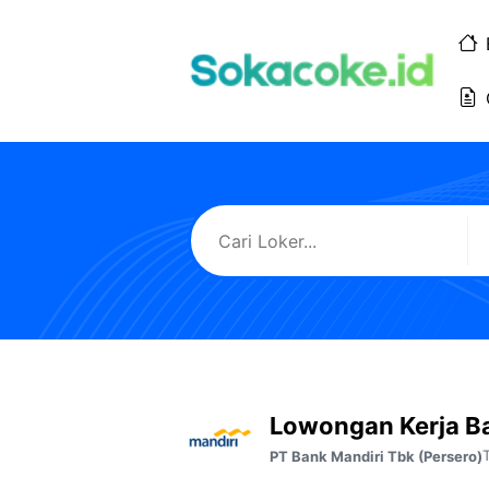
Langsung
ke
isi
Lowongan Kerja Ba
PT Bank Mandiri Tbk (Persero)