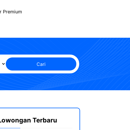
r Premium
Cari
Lowongan Terbaru