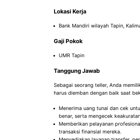
Lokasi Kerja
Bank Mandiri wilayah Tapin, Kalim
Gaji Pokok
UMR Tapin
Tanggung Jawab
Sebagai seorang teller, Anda memil
harus diemban dengan baik saat beke
Menerima uang tunai dan cek untu
benar, serta mengecek keakuratan 
Memberikan pelayanan profesion
transaksi finansial mereka.
Menyediakan layanan transfer, pe