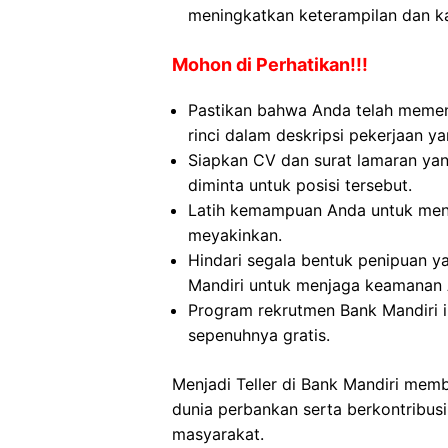
meningkatkan keterampilan dan ka
Mohon di Perhatikan!!!
Pastikan bahwa Anda telah memen
rinci dalam deskripsi pekerjaan ya
Siapkan CV dan surat lamaran yan
diminta untuk posisi tersebut.
Latih kemampuan Anda untuk menj
meyakinkan.
Hindari segala bentuk penipuan y
Mandiri untuk menjaga keamanan
Program rekrutmen Bank Mandiri 
sepenuhnya gratis.
Menjadi Teller di Bank Mandiri mem
dunia perbankan serta berkontribus
masyarakat.