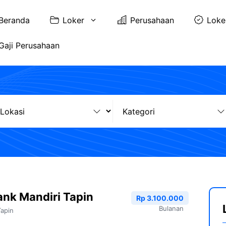
Beranda
Loker
Perusahaan
Loke
Gaji Perusahaan
nk Mandiri Tapin
Rp 3.100.000
Bulanan
Tapin