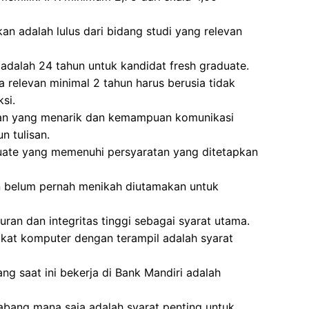
n adalah lulus dari bidang studi yang relevan
adalah 24 tahun untuk kandidat fresh graduate.
 relevan minimal 2 tahun harus berusia tidak
si.
lan yang menarik dan kemampuan komunikasi
n tulisan.
duate yang memenuhi persyaratan yang ditetapkan
 belum pernah menikah diutamakan untuk
uran dan integritas tinggi sebagai syarat utama.
t komputer dengan terampil adalah syarat
ng saat ini bekerja di Bank Mandiri adalah
abang mana saja adalah syarat penting untuk