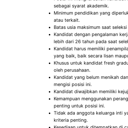
sebagai syarat akademik.
Minimum pendidikan yang diperluka
atau terkait.
Batas usia maksimum saat seleksi 
Kandidat dengan pengalaman kerja
lebih dari 26 tahun pada saat selek
Kandidat harus memiliki penampi
yang baik, baik secara lisan maupu
Khusus untuk kandidat fresh gra
oleh perusahaan.
Kandidat yang belum menikah dan
mengisi posisi ini.
Kandidat diwajibkan memiliki kejuj
Kemampuan menggunakan perangka
penting untuk posisi ini.
Tidak ada anggota keluarga inti ya
kriteria penting.
Kesediaan untuk ditempatkan di c