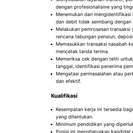
dengan profesionalisme yang tingg
Menemukan dan mengidentifikasi k
dan debit tidak seimbang dengan 
Melakukan pemrosesan transaksi ya
rencana tabungan pensiun, deposit
Memasukkan transaksi nasabah ke 
mencetak tanda terima.
Memeriksa cek dengan teliti untu
tanggal, identifikasi penerima pe
Mengatasi permasalahan atau per
dan efektif.
Kualifikasi
Kesempatan kerja ini tersedia ba
yang ditentukan.
Minimum pendidikan yang diperluka
Posisi ini mengharuskan kandidat 