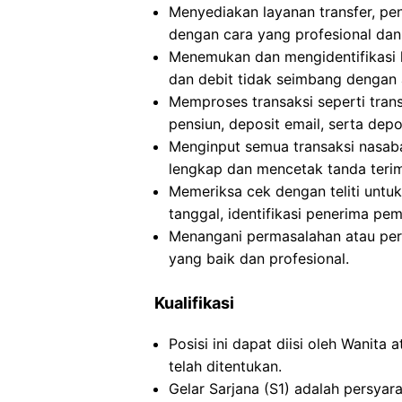
Menyediakan layanan transfer, pe
dengan cara yang profesional dan 
Menemukan dan mengidentifikasi k
dan debit tidak seimbang dengan 
Memproses transaksi seperti trans
pensiun, deposit email, serta depo
Menginput semua transaksi nasab
lengkap dan mencetak tanda teri
Memeriksa cek dengan teliti untu
tanggal, identifikasi penerima pe
Menangani permasalahan atau pe
yang baik dan profesional.
Kualifikasi
Posisi ini dapat diisi oleh Wanit
telah ditentukan.
Gelar Sarjana (S1) adalah persyar