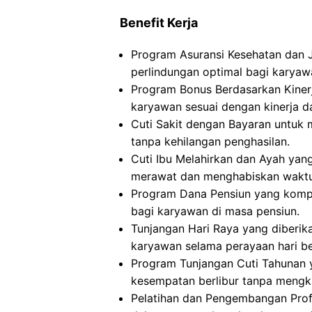
Benefit Kerja
Program Asuransi Kesehatan dan 
perlindungan optimal bagi karyaw
Program Bonus Berdasarkan Kinerj
karyawan sesuai dengan kinerja da
Cuti Sakit dengan Bayaran untuk 
tanpa kehilangan penghasilan.
Cuti Ibu Melahirkan dan Ayah yan
merawat dan menghabiskan waktu 
Program Dana Pensiun yang kompr
bagi karyawan di masa pensiun.
Tunjangan Hari Raya yang diberik
karyawan selama perayaan hari be
Program Tunjangan Cuti Tahunan
kesempatan berlibur tanpa mengk
Pelatihan dan Pengembangan Pro