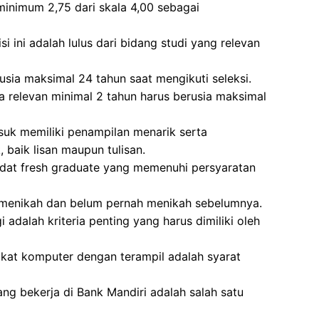
minimum 2,75 dari skala 4,00 sebagai
i ini adalah lulus dari bidang studi yang relevan
usia maksimal 24 tahun saat mengikuti seleksi.
 relevan minimal 2 tahun harus berusia maksimal
asuk memiliki penampilan menarik serta
baik lisan maupun tulisan.
didat fresh graduate yang memenuhi persyaratan
m menikah dan belum pernah menikah sebelumnya.
i adalah kriteria penting yang harus dimiliki oleh
t komputer dengan terampil adalah syarat
ang bekerja di Bank Mandiri adalah salah satu