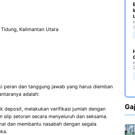
P
J
Tidung, Kalimantan Utara
P
C
iki peran dan tanggung jawab yang harus diemban
antaranya adalah:
Ga
k deposit, melakukan verifikasi jumlah dengan
n slip setoran secara menyeluruh dan seksama.
mal dan membantu nasabah dengan segala
eka.