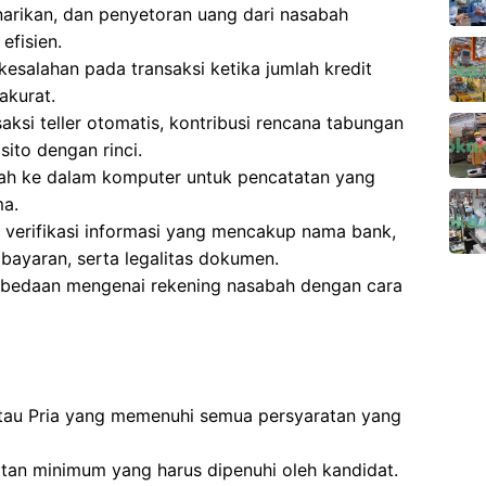
narikan, dan penyetoran uang dari nasabah
efisien.
esalahan pada transaksi ketika jumlah kredit
akurat.
aksi teller otomatis, kontribusi rencana tabungan
sito dengan rinci.
ah ke dalam komputer untuk pencatatan yang
ma.
k verifikasi informasi yang mencakup nama bank,
mbayaran, serta legalitas dokumen.
rbedaan mengenai rekening nasabah dengan cara
a atau Pria yang memenuhi semua persyaratan yang
atan minimum yang harus dipenuhi oleh kandidat.