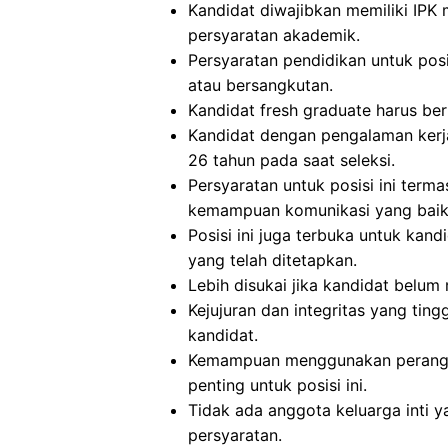
Kandidat diwajibkan memiliki IPK 
persyaratan akademik.
Persyaratan pendidikan untuk posis
atau bersangkutan.
Kandidat fresh graduate harus ber
Kandidat dengan pengalaman kerja
26 tahun pada saat seleksi.
Persyaratan untuk posisi ini term
kemampuan komunikasi yang baik, 
Posisi ini juga terbuka untuk kan
yang telah ditetapkan.
Lebih disukai jika kandidat belu
Kejujuran dan integritas yang tingg
kandidat.
Kemampuan menggunakan perangka
penting untuk posisi ini.
Tidak ada anggota keluarga inti y
persyaratan.