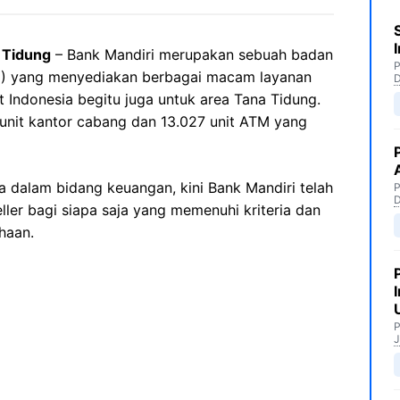
 Tidung
– Bank Mandiri merupakan sebuah badan
P
N) yang menyediakan berbagai macam layanan
 Indonesia begitu juga untuk area Tana Tidung.
8 unit kantor cabang dan 13.027 unit ATM yang
 dalam bidang keuangan, kini Bank Mandiri telah
P
ler bagi siapa saja yang memenuhi kriteria dan
haan.
P
J