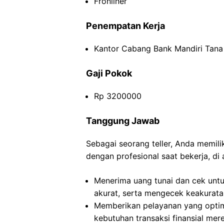
Fronliner
Penempatan Kerja
Kantor Cabang Bank Mandiri Tana 
Gaji Pokok
Rp 3200000
Tanggung Jawab
Sebagai seorang teller, Anda memil
dengan profesional saat bekerja, di 
Menerima uang tunai dan cek untu
akurat, serta mengecek keakurata
Memberikan pelayanan yang opti
kebutuhan transaksi finansial mer