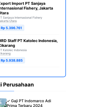
Export Import PT Sanjaya
Internasional Fishery, Jakarta
Utara
T Sanjaya Internasional Fishery
akarta Utara
Rp 5.396.761
HRD Staff PT Katolec Indonesia,
Cikarang
T Katolec Indonesia
ikarang
Rp 5.938.885
ji Perusahaan
✓ Gaji PT Indomarco Adi
Prima Terbaru 2024