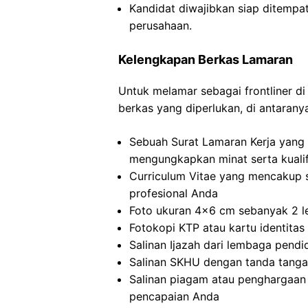
Kandidat diwajibkan siap ditempa
perusahaan.
Kelengkapan Berkas Lamaran
Untuk melamar sebagai frontliner d
berkas yang diperlukan, di antarany
Sebuah Surat Lamaran Kerja yang 
mengungkapkan minat serta kualif
Curriculum Vitae yang mencakup 
profesional Anda
Foto ukuran 4×6 cm sebanyak 2 le
Fotokopi KTP atau kartu identitas 
Salinan Ijazah dari lembaga pendi
Salinan SKHU dengan tanda tanga
Salinan piagam atau penghargaan y
pencapaian Anda