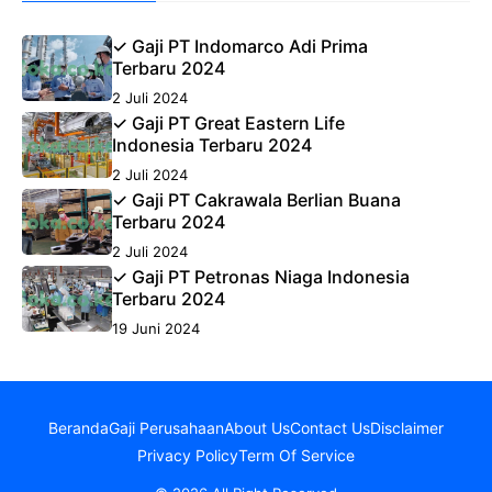
✓ Gaji PT Indomarco Adi Prima
Terbaru 2024
2 Juli 2024
✓ Gaji PT Great Eastern Life
Indonesia Terbaru 2024
2 Juli 2024
✓ Gaji PT Cakrawala Berlian Buana
Terbaru 2024
2 Juli 2024
✓ Gaji PT Petronas Niaga Indonesia
Terbaru 2024
19 Juni 2024
Beranda
Gaji Perusahaan
About Us
Contact Us
Disclaimer
Privacy Policy
Term Of Service