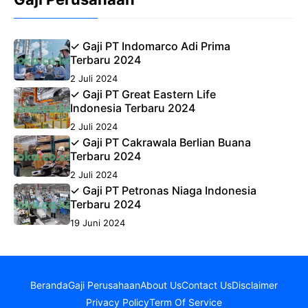
✓ Gaji PT Indomarco Adi Prima
Terbaru 2024
2 Juli 2024
✓ Gaji PT Great Eastern Life
Indonesia Terbaru 2024
2 Juli 2024
✓ Gaji PT Cakrawala Berlian Buana
Terbaru 2024
2 Juli 2024
✓ Gaji PT Petronas Niaga Indonesia
Terbaru 2024
19 Juni 2024
Beranda
Gaji Perusahaan
About Us
Contact Us
Disclaimer
Privacy Policy
Term Of Service