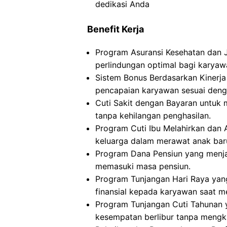
dedikasi Anda
Benefit Kerja
Program Asuransi Kesehatan dan 
perlindungan optimal bagi karyaw
Sistem Bonus Berdasarkan Kinerja
pencapaian karyawan sesuai denga
Cuti Sakit dengan Bayaran untuk 
tanpa kehilangan penghasilan.
Program Cuti Ibu Melahirkan dan
keluarga dalam merawat anak baru 
Program Dana Pensiun yang menja
memasuki masa pensiun.
Program Tunjangan Hari Raya ya
finansial kepada karyawan saat me
Program Tunjangan Cuti Tahunan
kesempatan berlibur tanpa mengk