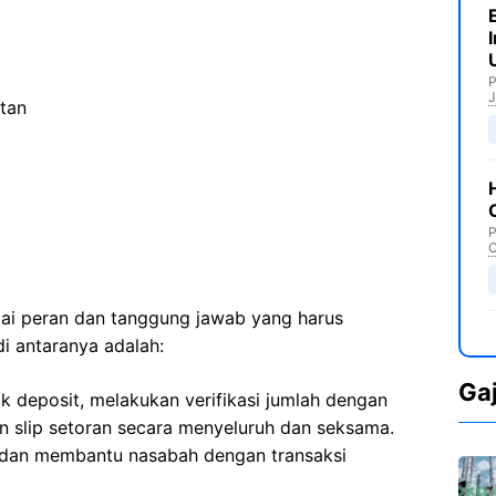
P
J
tan
P
C
agai peran dan tanggung jawab yang harus
di antaranya adalah:
Ga
k deposit, melakukan verifikasi jumlah dengan
n slip setoran secara menyeluruh dan seksama.
 dan membantu nasabah dengan transaksi