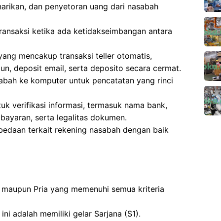
narikan, dan penyetoran uang dari nasabah
transaksi ketika ada ketidakseimbangan antara
ang mencakup transaksi teller otomatis,
un, deposit email, serta deposito secara cermat.
bah ke komputer untuk pencatatan yang rinci
k verifikasi informasi, termasuk nama bank,
mbayaran, serta legalitas dokumen.
bedaan terkait rekening nasabah dengan baik
 maupun Pria yang memenuhi semua kriteria
ni adalah memiliki gelar Sarjana (S1).