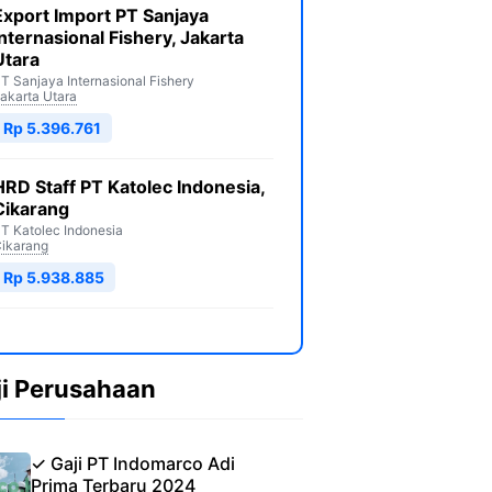
Export Import PT Sanjaya
Internasional Fishery, Jakarta
Utara
T Sanjaya Internasional Fishery
akarta Utara
Rp 5.396.761
HRD Staff PT Katolec Indonesia,
Cikarang
T Katolec Indonesia
ikarang
Rp 5.938.885
ji Perusahaan
✓ Gaji PT Indomarco Adi
Prima Terbaru 2024