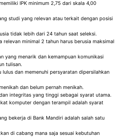
memiliki IPK minimum 2,75 dari skala 4,00
ang studi yang relevan atau terkait dengan posisi
sia tidak lebih dari 24 tahun saat seleksi.
 relevan minimal 2 tahun harus berusia maksimal
lan yang menarik dan kemampuan komunikasi
n tulisan.
u lulus dan memenuhi persyaratan dipersilahkan
m menikah dan belum pernah menikah.
dan integritas yang tinggi sebagai syarat utama.
t komputer dengan terampil adalah syarat
ang bekerja di Bank Mandiri adalah salah satu
tkan di cabang mana saja sesuai kebutuhan