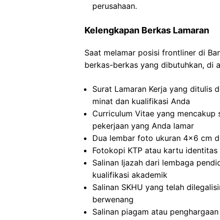
perusahaan.
Kelengkapan Berkas Lamaran
Saat melamar posisi frontliner di B
berkas-berkas yang dibutuhkan, di 
Surat Lamaran Kerja yang ditulis
minat dan kualifikasi Anda
Curriculum Vitae yang mencakup 
pekerjaan yang Anda lamar
Dua lembar foto ukuran 4×6 cm de
Fotokopi KTP atau kartu identitas 
Salinan Ijazah dari lembaga pendid
kualifikasi akademik
Salinan SKHU yang telah dilegalis
berwenang
Salinan piagam atau penghargaan 