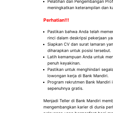
Pelatihan dan Pengembangan Pro
meningkatkan keterampilan dan ka
Perhatian!!!
Pastikan bahwa Anda telah memen
rinci dalam deskripsi pekerjaan ya
Siapkan CV dan surat lamaran yan
diharapkan untuk posisi tersebut.
Latih kemampuan Anda untuk menj
penuh keyakinan.
Pastikan untuk menghindari sega
lowongan kerja di Bank Mandiri.
Program rekrutmen Bank Mandiri 
sepenuhnya gratis.
Menjadi Teller di Bank Mandiri mem
mengembangkan karier di dunia per