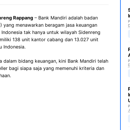
enreng Rappang
– Bank Mandiri adalah badan
P
MN) yang menawarkan beragam jasa keuangan
Indonesia tak hanya untuk wilayah Sidenreng
miliki 138 unit kantor cabang dan 13.027 unit
u Indonesia.
 dalam bidang keuangan, kini Bank Mandiri telah
P
ler bagi siapa saja yang memenuhi kriteria dan
haan.
P
J