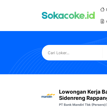
Langsung
ke
isi
Lowongan Kerja B
Sidenreng Rappan
PT Bank Mandiri Tbk (Persero)