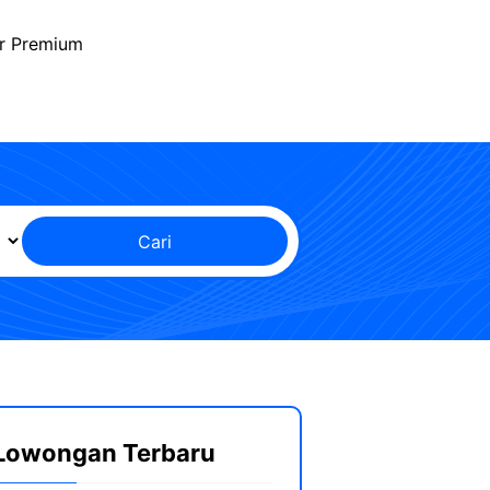
r Premium
Cari
Lowongan Terbaru