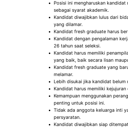
Posisi ini mengharuskan kandidat 
sebagai syarat akademik.
Kandidat diwajibkan lulus dari bid
yang dilamar.
Kandidat fresh graduate harus beru
Kandidat dengan pengalaman kerja
26 tahun saat seleksi.
Kandidat harus memiliki penampi
yang baik, baik secara lisan maupu
Kandidat fresh graduate yang bar
melamar.
Lebih disukai jika kandidat belu
Kandidat harus memiliki kejujuran 
Kemampuan menggunakan perangka
penting untuk posisi ini.
Tidak ada anggota keluarga inti y
persyaratan.
Kandidat diwajibkan siap ditempa