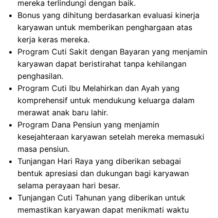
mereka terlindungi dengan baik.
Bonus yang dihitung berdasarkan evaluasi kinerja
karyawan untuk memberikan penghargaan atas
kerja keras mereka.
Program Cuti Sakit dengan Bayaran yang menjamin
karyawan dapat beristirahat tanpa kehilangan
penghasilan.
Program Cuti Ibu Melahirkan dan Ayah yang
komprehensif untuk mendukung keluarga dalam
merawat anak baru lahir.
Program Dana Pensiun yang menjamin
kesejahteraan karyawan setelah mereka memasuki
masa pensiun.
Tunjangan Hari Raya yang diberikan sebagai
bentuk apresiasi dan dukungan bagi karyawan
selama perayaan hari besar.
Tunjangan Cuti Tahunan yang diberikan untuk
memastikan karyawan dapat menikmati waktu