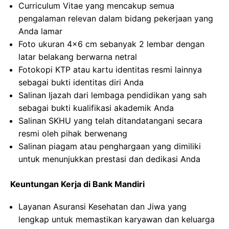
Curriculum Vitae yang mencakup semua
pengalaman relevan dalam bidang pekerjaan yang
Anda lamar
Foto ukuran 4×6 cm sebanyak 2 lembar dengan
latar belakang berwarna netral
Fotokopi KTP atau kartu identitas resmi lainnya
sebagai bukti identitas diri Anda
Salinan Ijazah dari lembaga pendidikan yang sah
sebagai bukti kualifikasi akademik Anda
Salinan SKHU yang telah ditandatangani secara
resmi oleh pihak berwenang
Salinan piagam atau penghargaan yang dimiliki
untuk menunjukkan prestasi dan dedikasi Anda
Keuntungan Kerja di Bank Mandiri
Layanan Asuransi Kesehatan dan Jiwa yang
lengkap untuk memastikan karyawan dan keluarga