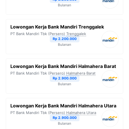
Bulanan
Lowongan Kerja Bank Mandiri Trenggalek
PT Bank Mandiri Tbk (Persero)
Trenggalek
Rp 2.200.000
Bulanan
Lowongan Kerja Bank Mandiri Halmahera Barat
PT Bank Mandiri Tbk (Persero)
Halmahera Barat
Rp 2.900.000
Bulanan
Lowongan Kerja Bank Mandiri Halmahera Utara
PT Bank Mandiri Tbk (Persero)
Halmahera Utara
Rp 2.900.000
Bulanan