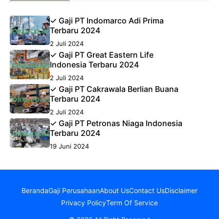
✓ Gaji PT Indomarco Adi Prima
Terbaru 2024
2 Juli 2024
✓ Gaji PT Great Eastern Life
Indonesia Terbaru 2024
2 Juli 2024
✓ Gaji PT Cakrawala Berlian Buana
Terbaru 2024
2 Juli 2024
✓ Gaji PT Petronas Niaga Indonesia
Terbaru 2024
19 Juni 2024
Beranda
Gaji Perusahaan
About Us
Contact Us
Disclaimer
Privacy Policy
Term Of Service