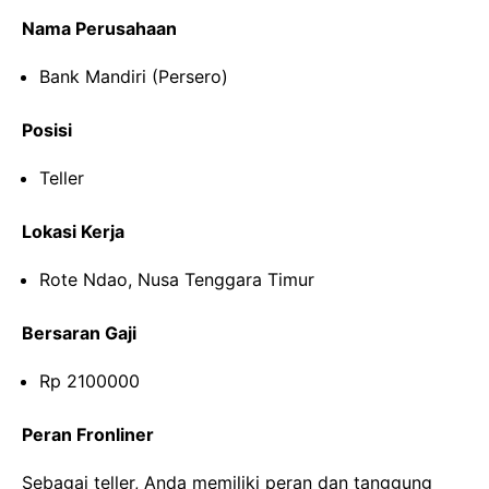
Nama Perusahaan
Bank Mandiri (Persero)
Posisi
Teller
Lokasi Kerja
Rote Ndao, Nusa Tenggara Timur
Bersaran Gaji
Rp 2100000
Peran Fronliner
Sebagai teller, Anda memiliki peran dan tanggung