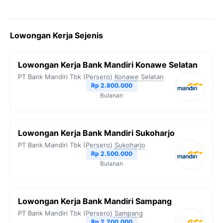
Lowongan Kerja Sejenis
Lowongan Kerja Bank Mandiri Konawe Selatan
PT Bank Mandiri Tbk (Persero)
Konawe Selatan
Rp 2.800.000
Bulanan
Lowongan Kerja Bank Mandiri Sukoharjo
PT Bank Mandiri Tbk (Persero)
Sukoharjo
Rp 2.500.000
Bulanan
Lowongan Kerja Bank Mandiri Sampang
PT Bank Mandiri Tbk (Persero)
Sampang
Rp 2.200.000