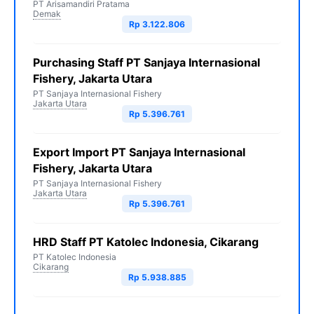
PT Arisamandiri Pratama
Demak
Rp 3.122.806
Purchasing Staff PT Sanjaya Internasional
Fishery, Jakarta Utara
PT Sanjaya Internasional Fishery
Jakarta Utara
Rp 5.396.761
Export Import PT Sanjaya Internasional
Fishery, Jakarta Utara
PT Sanjaya Internasional Fishery
Jakarta Utara
Rp 5.396.761
HRD Staff PT Katolec Indonesia, Cikarang
PT Katolec Indonesia
Cikarang
Rp 5.938.885