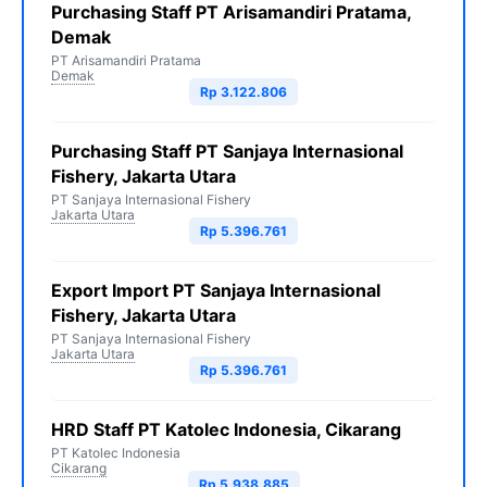
Purchasing Staff PT Arisamandiri Pratama,
Demak
PT Arisamandiri Pratama
Demak
Rp 3.122.806
Purchasing Staff PT Sanjaya Internasional
Fishery, Jakarta Utara
PT Sanjaya Internasional Fishery
Jakarta Utara
Rp 5.396.761
Export Import PT Sanjaya Internasional
Fishery, Jakarta Utara
PT Sanjaya Internasional Fishery
Jakarta Utara
Rp 5.396.761
HRD Staff PT Katolec Indonesia, Cikarang
PT Katolec Indonesia
Cikarang
Rp 5.938.885