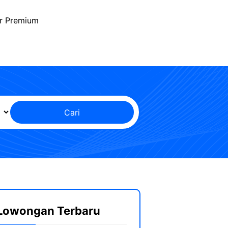
r Premium
Cari
Lowongan Terbaru