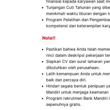
finansial kepada karyawan saat me
Tunjangan Cuti Tahunan yang dib
menikmati waktu liburan dengan 
Program Pelatihan dan Pengemban
kompetensi dan keterampilan kar
Note!!
Pastikan bahwa Anda telah memen
rinci dalam deskripsi pekerjaan te
Siapkan CV dan surat lamaran yan
dibutuhkan oleh perusahaan.
Latih kemampuan Anda untuk men
baik dan percaya diri.
Hindari segala bentuk penipuan y
Mandiri untuk menjaga keamanan
Program rekrutmen Bank Mandiri 
sepenuhnya gratis.