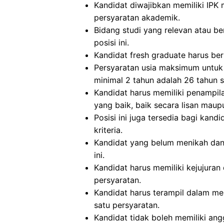
Kandidat diwajibkan memiliki IPK 
persyaratan akademik.
Bidang studi yang relevan atau b
posisi ini.
Kandidat fresh graduate harus ber
Persyaratan usia maksimum untuk
minimal 2 tahun adalah 26 tahun sa
Kandidat harus memiliki penampi
yang baik, baik secara lisan maupu
Posisi ini juga tersedia bagi kan
kriteria.
Kandidat yang belum menikah dan
ini.
Kandidat harus memiliki kejujuran 
persyaratan.
Kandidat harus terampil dalam m
satu persyaratan.
Kandidat tidak boleh memiliki ang