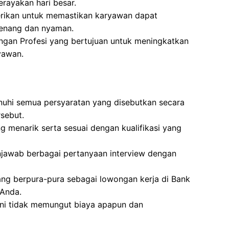
rayakan hari besar.
erikan untuk memastikan karyawan dapat
tenang dan nyaman.
gan Profesi yang bertujuan untuk meningkatkan
yawan.
uhi semua persyaratan yang disebutkan secara
rsebut.
g menarik serta sesuai dengan kualifikasi yang
jawab berbagai pertanyaan interview dengan
ang berpura-pura sebagai lowongan kerja di Bank
 Anda.
ini tidak memungut biaya apapun dan