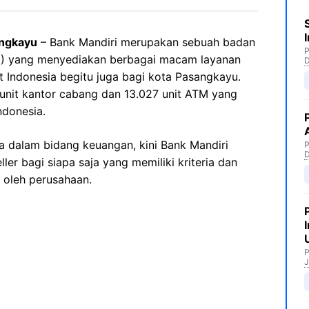
angkayu
– Bank Mandiri merupakan sebuah badan
P
N) yang menyediakan berbagai macam layanan
 Indonesia begitu juga bagi kota Pasangkayu.
8 unit kantor cabang dan 13.027 unit ATM yang
ndonesia.
 dalam bidang keuangan, kini Bank Mandiri
P
er bagi siapa saja yang memiliki kriteria dan
 oleh perusahaan.
P
J