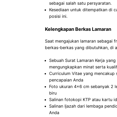
sebagai salah satu persyaratan.
Kesediaan untuk ditempatkan di c
posisi ini.
Kelengkapan Berkas Lamaran
Saat mengajukan lamaran sebagai fr
berkas-berkas yang dibutuhkan, di 
Sebuah Surat Lamaran Kerja yang 
mengungkapkan minat serta kualif
Curriculum Vitae yang mencakup 
pencapaian Anda
Foto ukuran 4×6 cm sebanyak 2 l
biru
Salinan fotokopi KTP atau kartu id
Salinan Ijazah dari lembaga pend
Anda