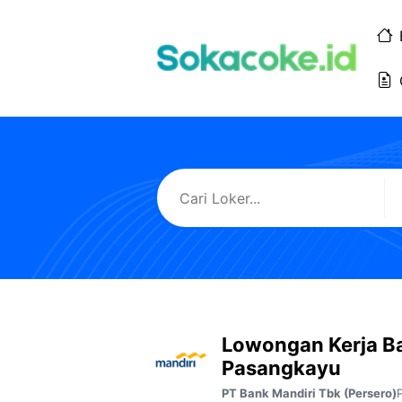
Langsung
ke
isi
Lowongan Kerja B
Pasangkayu
PT Bank Mandiri Tbk (Persero)