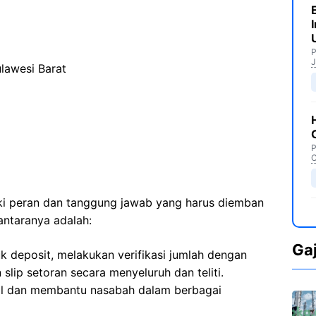
P
J
lawesi Barat
P
C
iki peran dan tanggung jawab yang harus diemban
antaranya adalah:
Ga
k deposit, melakukan verifikasi jumlah dengan
slip setoran secara menyeluruh dan teliti.
al dan membantu nasabah dalam berbagai