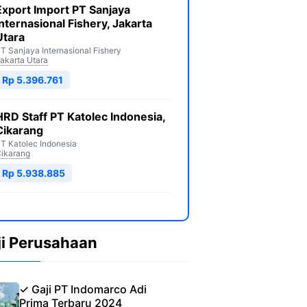
Export Import PT Sanjaya
Internasional Fishery, Jakarta
Utara
T Sanjaya Internasional Fishery
akarta Utara
Rp 5.396.761
HRD Staff PT Katolec Indonesia,
Cikarang
T Katolec Indonesia
ikarang
Rp 5.938.885
ji Perusahaan
✓ Gaji PT Indomarco Adi
Prima Terbaru 2024