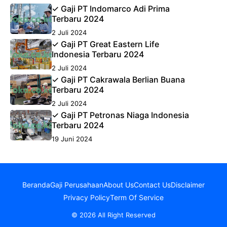
✓ Gaji PT Indomarco Adi Prima
Terbaru 2024
2 Juli 2024
✓ Gaji PT Great Eastern Life
Indonesia Terbaru 2024
2 Juli 2024
✓ Gaji PT Cakrawala Berlian Buana
Terbaru 2024
2 Juli 2024
✓ Gaji PT Petronas Niaga Indonesia
Terbaru 2024
19 Juni 2024
Beranda
Gaji Perusahaan
About Us
Contact Us
Disclaimer
Privacy Policy
Term Of Service
© 2026 All Right Reserved