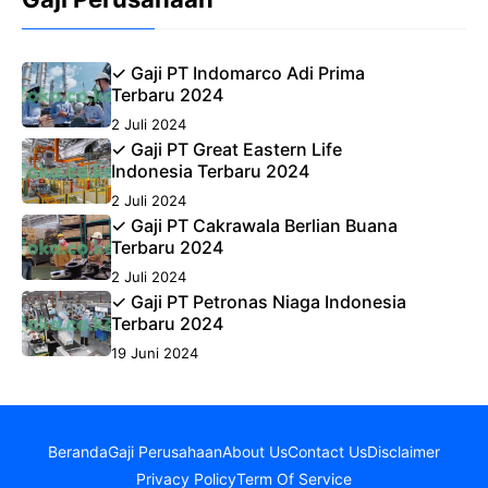
✓ Gaji PT Indomarco Adi Prima
Terbaru 2024
2 Juli 2024
✓ Gaji PT Great Eastern Life
Indonesia Terbaru 2024
2 Juli 2024
✓ Gaji PT Cakrawala Berlian Buana
Terbaru 2024
2 Juli 2024
✓ Gaji PT Petronas Niaga Indonesia
Terbaru 2024
19 Juni 2024
Beranda
Gaji Perusahaan
About Us
Contact Us
Disclaimer
Privacy Policy
Term Of Service