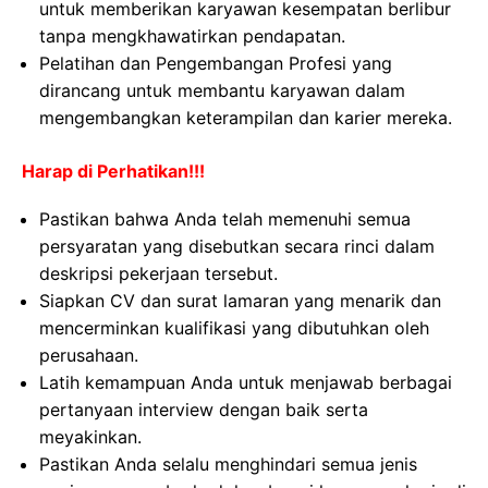
untuk memberikan karyawan kesempatan berlibur
tanpa mengkhawatirkan pendapatan.
Pelatihan dan Pengembangan Profesi yang
dirancang untuk membantu karyawan dalam
mengembangkan keterampilan dan karier mereka.
Harap di Perhatikan!!!
Pastikan bahwa Anda telah memenuhi semua
persyaratan yang disebutkan secara rinci dalam
deskripsi pekerjaan tersebut.
Siapkan CV dan surat lamaran yang menarik dan
mencerminkan kualifikasi yang dibutuhkan oleh
perusahaan.
Latih kemampuan Anda untuk menjawab berbagai
pertanyaan interview dengan baik serta
meyakinkan.
Pastikan Anda selalu menghindari semua jenis