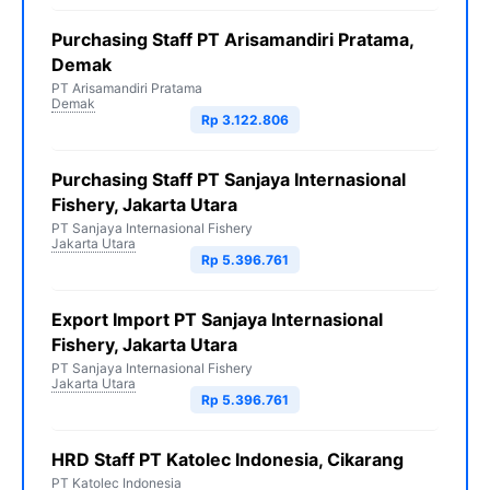
Purchasing Staff PT Arisamandiri Pratama,
Demak
PT Arisamandiri Pratama
Demak
Rp 3.122.806
Purchasing Staff PT Sanjaya Internasional
Fishery, Jakarta Utara
PT Sanjaya Internasional Fishery
Jakarta Utara
Rp 5.396.761
Export Import PT Sanjaya Internasional
Fishery, Jakarta Utara
PT Sanjaya Internasional Fishery
Jakarta Utara
Rp 5.396.761
HRD Staff PT Katolec Indonesia, Cikarang
PT Katolec Indonesia