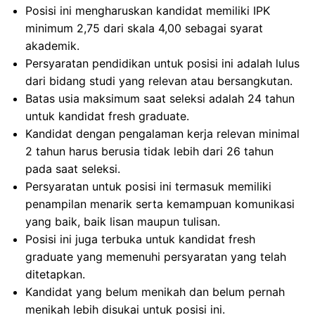
Posisi ini mengharuskan kandidat memiliki IPK
minimum 2,75 dari skala 4,00 sebagai syarat
akademik.
Persyaratan pendidikan untuk posisi ini adalah lulus
dari bidang studi yang relevan atau bersangkutan.
Batas usia maksimum saat seleksi adalah 24 tahun
untuk kandidat fresh graduate.
Kandidat dengan pengalaman kerja relevan minimal
2 tahun harus berusia tidak lebih dari 26 tahun
pada saat seleksi.
Persyaratan untuk posisi ini termasuk memiliki
penampilan menarik serta kemampuan komunikasi
yang baik, baik lisan maupun tulisan.
Posisi ini juga terbuka untuk kandidat fresh
graduate yang memenuhi persyaratan yang telah
ditetapkan.
Kandidat yang belum menikah dan belum pernah
menikah lebih disukai untuk posisi ini.