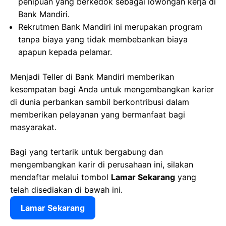
penipuan yang berkedok sebagai lowongan kerja di
Bank Mandiri.
Rekrutmen Bank Mandiri ini merupakan program
tanpa biaya yang tidak membebankan biaya
apapun kepada pelamar.
Menjadi Teller di Bank Mandiri memberikan
kesempatan bagi Anda untuk mengembangkan karier
di dunia perbankan sambil berkontribusi dalam
memberikan pelayanan yang bermanfaat bagi
masyarakat.
Bagi yang tertarik untuk bergabung dan
mengembangkan karir di perusahaan ini, silakan
mendaftar melalui tombol
Lamar Sekarang
yang
telah disediakan di bawah ini.
Lamar Sekarang