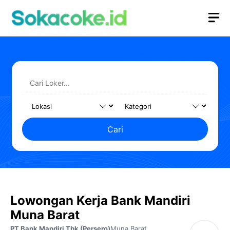
Langsung
M
ke
isi
Cari
Lowongan Kerja Bank Mandiri
Muna Barat
PT Bank Mandiri Tbk (Persero)
Muna Barat