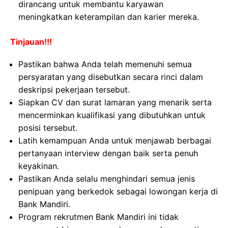
dirancang untuk membantu karyawan
meningkatkan keterampilan dan karier mereka.
Tinjauan!!!
Pastikan bahwa Anda telah memenuhi semua
persyaratan yang disebutkan secara rinci dalam
deskripsi pekerjaan tersebut.
Siapkan CV dan surat lamaran yang menarik serta
mencerminkan kualifikasi yang dibutuhkan untuk
posisi tersebut.
Latih kemampuan Anda untuk menjawab berbagai
pertanyaan interview dengan baik serta penuh
keyakinan.
Pastikan Anda selalu menghindari semua jenis
penipuan yang berkedok sebagai lowongan kerja di
Bank Mandiri.
Program rekrutmen Bank Mandiri ini tidak