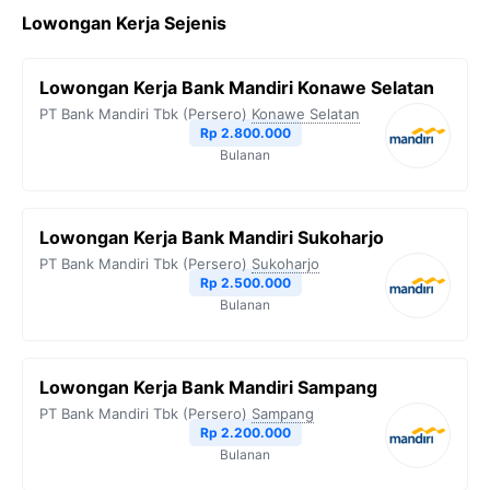
Lowongan Kerja Sejenis
Lowongan Kerja Bank Mandiri Konawe Selatan
PT Bank Mandiri Tbk (Persero)
Konawe Selatan
Rp 2.800.000
Bulanan
Lowongan Kerja Bank Mandiri Sukoharjo
PT Bank Mandiri Tbk (Persero)
Sukoharjo
Rp 2.500.000
Bulanan
Lowongan Kerja Bank Mandiri Sampang
PT Bank Mandiri Tbk (Persero)
Sampang
Rp 2.200.000
Bulanan