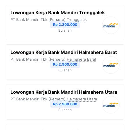
Lowongan Kerja Bank Mandiri Trenggalek
PT Bank Mandiri Tbk (Persero)
Trenggalek
Rp 2.200.000
Bulanan
Lowongan Kerja Bank Mandiri Halmahera Barat
PT Bank Mandiri Tbk (Persero)
Halmahera Barat
Rp 2.900.000
Bulanan
Lowongan Kerja Bank Mandiri Halmahera Utara
PT Bank Mandiri Tbk (Persero)
Halmahera Utara
Rp 2.900.000
Bulanan