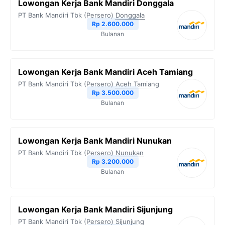
Lowongan Kerja Bank Mandiri Donggala
PT Bank Mandiri Tbk (Persero)
Donggala
Rp 2.600.000
Bulanan
Lowongan Kerja Bank Mandiri Aceh Tamiang
PT Bank Mandiri Tbk (Persero)
Aceh Tamiang
Rp 3.500.000
Bulanan
Lowongan Kerja Bank Mandiri Nunukan
PT Bank Mandiri Tbk (Persero)
Nunukan
Rp 3.200.000
Bulanan
Lowongan Kerja Bank Mandiri Sijunjung
PT Bank Mandiri Tbk (Persero)
Sijunjung