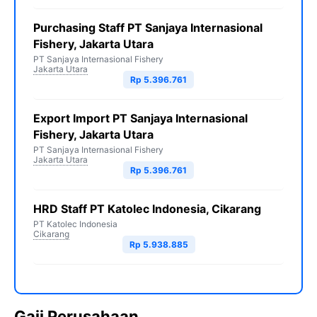
Purchasing Staff PT Sanjaya Internasional
Fishery, Jakarta Utara
PT Sanjaya Internasional Fishery
Jakarta Utara
Rp 5.396.761
Export Import PT Sanjaya Internasional
Fishery, Jakarta Utara
PT Sanjaya Internasional Fishery
Jakarta Utara
Rp 5.396.761
HRD Staff PT Katolec Indonesia, Cikarang
PT Katolec Indonesia
Cikarang
Rp 5.938.885
Gaji Perusahaan