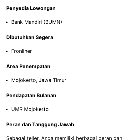
Penyedia Lowongan
Bank Mandiri (BUMN)
Dibutuhkan Segera
Fronliner
Area Penempatan
Mojokerto, Jawa Timur
Pendapatan Bulanan
UMR Mojokerto
Peran dan Tanggung Jawab
Sebagai teller, Anda memiliki berbagai peran dan