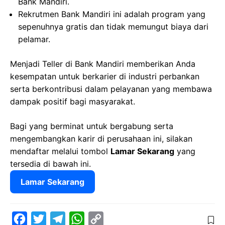
Bank Mandiri.
Rekrutmen Bank Mandiri ini adalah program yang
sepenuhnya gratis dan tidak memungut biaya dari
pelamar.
Menjadi Teller di Bank Mandiri memberikan Anda
kesempatan untuk berkarier di industri perbankan
serta berkontribusi dalam pelayanan yang membawa
dampak positif bagi masyarakat.
Bagi yang berminat untuk bergabung serta
mengembangkan karir di perusahaan ini, silakan
mendaftar melalui tombol
Lamar Sekarang
yang
tersedia di bawah ini.
Lamar Sekarang
F
T
T
W
C