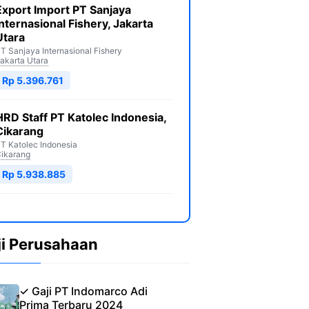
Export Import PT Sanjaya
Internasional Fishery, Jakarta
Utara
T Sanjaya Internasional Fishery
akarta Utara
Rp 5.396.761
HRD Staff PT Katolec Indonesia,
Cikarang
T Katolec Indonesia
ikarang
Rp 5.938.885
ji Perusahaan
✓ Gaji PT Indomarco Adi
Prima Terbaru 2024