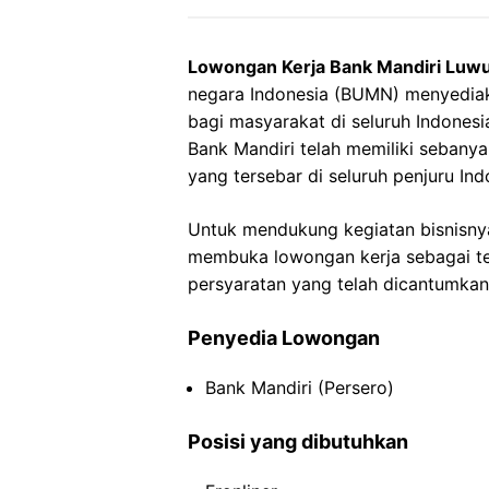
Lowongan Kerja Bank Mandiri Luwu
negara Indonesia (BUMN) menyedia
bagi masyarakat di seluruh Indonesia
Bank Mandiri telah memiliki sebany
yang tersebar di seluruh penjuru Ind
Untuk mendukung kegiatan bisnisnya
membuka lowongan kerja sebagai tell
persyaratan yang telah dicantumkan
Penyedia Lowongan
Bank Mandiri (Persero)
Posisi yang dibutuhkan