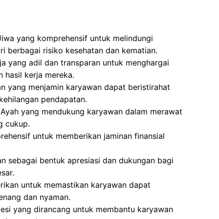
Jiwa yang komprehensif untuk melindungi
i berbagai risiko kesehatan dan kematian.
a yang adil dan transparan untuk menghargai
 hasil kerja mereka.
n yang menjamin karyawan dapat beristirahat
kehilangan pendapatan.
an Ayah yang mendukung karyawan dalam merawat
g cukup.
ehensif untuk memberikan jaminan finansial
an sebagai bentuk apresiasi dan dukungan bagi
sar.
erikan untuk memastikan karyawan dapat
tenang dan nyaman.
fesi yang dirancang untuk membantu karyawan