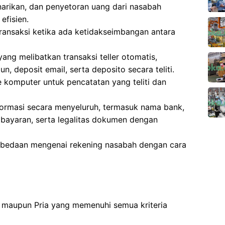
narikan, dan penyetoran uang dari nasabah
efisien.
transaksi ketika ada ketidakseimbangan antara
ng melibatkan transaksi teller otomatis,
n, deposit email, serta deposito secara teliti.
komputer untuk pencatatan yang teliti dan
nformasi secara menyeluruh, termasuk nama bank,
mbayaran, serta legalitas dokumen dengan
rbedaan mengenai rekening nasabah dengan cara
 maupun Pria yang memenuhi semua kriteria