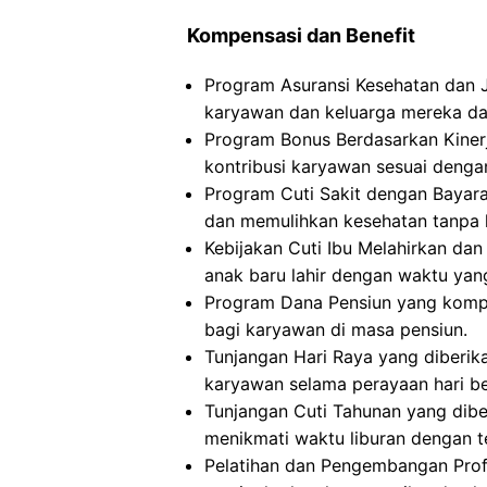
Kompensasi dan Benefit
Program Asuransi Kesehatan dan 
karyawan dan keluarga mereka dar
Program Bonus Berdasarkan Kinerj
kontribusi karyawan sesuai dengan
Program Cuti Sakit dengan Bayara
dan memulihkan kesehatan tanpa 
Kebijakan Cuti Ibu Melahirkan d
anak baru lahir dengan waktu yan
Program Dana Pensiun yang kompr
bagi karyawan di masa pensiun.
Tunjangan Hari Raya yang diberik
karyawan selama perayaan hari be
Tunjangan Cuti Tahunan yang dib
menikmati waktu liburan dengan 
Pelatihan dan Pengembangan Pro