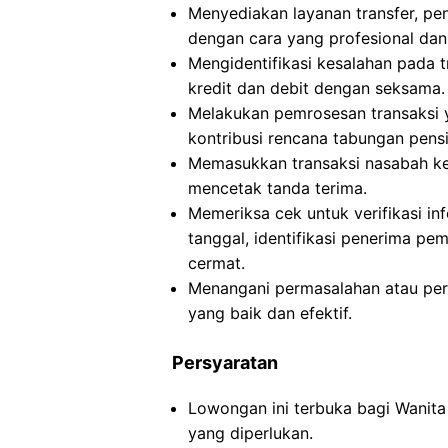
Menyediakan layanan transfer, pe
dengan cara yang profesional dan 
Mengidentifikasi kesalahan pada 
kredit dan debit dengan seksama.
Melakukan pemrosesan transaksi ya
kontribusi rencana tabungan pensiu
Memasukkan transaksi nasabah ke 
mencetak tanda terima.
Memeriksa cek untuk verifikasi i
tanggal, identifikasi penerima pe
cermat.
Menangani permasalahan atau pe
yang baik dan efektif.
Persyaratan
Lowongan ini terbuka bagi Wanita
yang diperlukan.