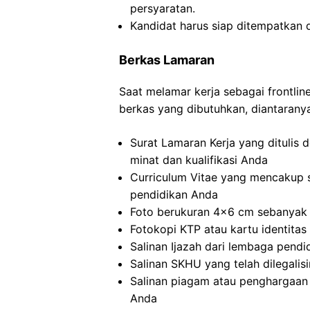
persyaratan.
Kandidat harus siap ditempatkan 
Berkas Lamaran
Saat melamar kerja sebagai frontli
berkas yang dibutuhkan, diantarany
Surat Lamaran Kerja yang ditulis
minat dan kualifikasi Anda
Curriculum Vitae yang mencakup s
pendidikan Anda
Foto berukuran 4×6 cm sebanyak 
Fotokopi KTP atau kartu identitas 
Salinan Ijazah dari lembaga pend
Salinan SKHU yang telah dilegalis
Salinan piagam atau penghargaan 
Anda