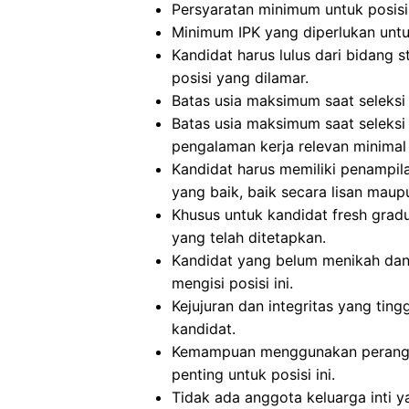
Persyaratan minimum untuk posisi i
Minimum IPK yang diperlukan untuk 
Kandidat harus lulus dari bidang 
posisi yang dilamar.
Batas usia maksimum saat seleksi 
Batas usia maksimum saat seleksi
pengalaman kerja relevan minimal 
Kandidat harus memiliki penampi
yang baik, baik secara lisan maupu
Khusus untuk kandidat fresh grad
yang telah ditetapkan.
Kandidat yang belum menikah dan
mengisi posisi ini.
Kejujuran dan integritas yang tingg
kandidat.
Kemampuan menggunakan perangka
penting untuk posisi ini.
Tidak ada anggota keluarga inti y