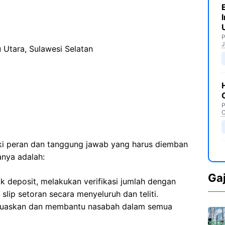
P
J
Utara, Sulawesi Selatan
P
C
iki peran dan tanggung jawab yang harus diemban
anya adalah:
Ga
k deposit, melakukan verifikasi jumlah dengan
slip setoran secara menyeluruh dan teliti.
uaskan dan membantu nasabah dalam semua