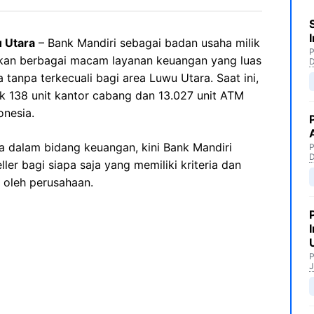
 Utara
– Bank Mandiri sebagai badan usaha milik
P
kan berbagai macam layanan keuangan yang luas
 tanpa terkecuali bagi area Luwu Utara. Saat ini,
ak 138 unit kantor cabang dan 13.027 unit ATM
onesia.
 dalam bidang keuangan, kini Bank Mandiri
P
er bagi siapa saja yang memiliki kriteria dan
 oleh perusahaan.
P
J