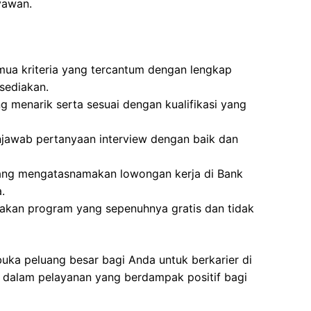
yawan.
mua kriteria yang tercantum dengan lengkap
sediakan.
g menarik serta sesuai dengan kualifikasi yang
awab pertanyaan interview dengan baik dan
yang mengatasnamakan lowongan kerja di Bank
.
pakan program yang sepenuhnya gratis dan tidak
buka peluang besar bagi Anda untuk berkarier di
i dalam pelayanan yang berdampak positif bagi