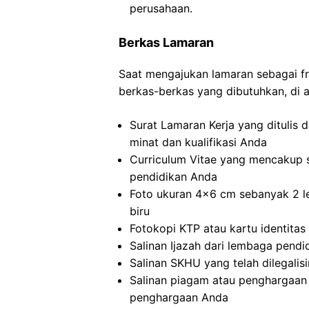
perusahaan.
Berkas Lamaran
Saat mengajukan lamaran sebagai fr
berkas-berkas yang dibutuhkan, di 
Surat Lamaran Kerja yang ditulis 
minat dan kualifikasi Anda
Curriculum Vitae yang mencakup s
pendidikan Anda
Foto ukuran 4×6 cm sebanyak 2 l
biru
Fotokopi KTP atau kartu identitas 
Salinan Ijazah dari lembaga pendi
Salinan SKHU yang telah dilegalis
Salinan piagam atau penghargaan 
penghargaan Anda