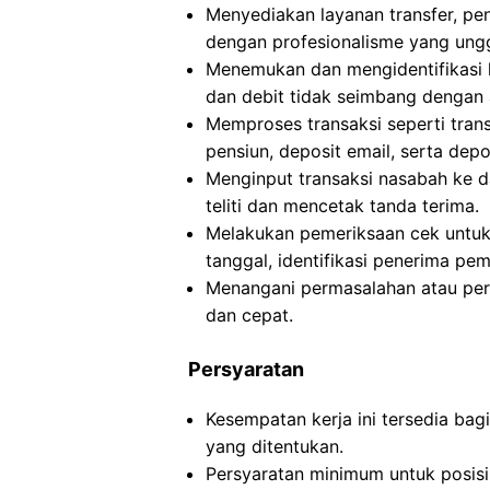
Menyediakan layanan transfer, pe
dengan profesionalisme yang ungg
Menemukan dan mengidentifikasi k
dan debit tidak seimbang dengan 
Memproses transaksi seperti trans
pensiun, deposit email, serta dep
Menginput transaksi nasabah ke 
teliti dan mencetak tanda terima.
Melakukan pemeriksaan cek untuk 
tanggal, identifikasi penerima pem
Menangani permasalahan atau pe
dan cepat.
Persyaratan
Kesempatan kerja ini tersedia ba
yang ditentukan.
Persyaratan minimum untuk posisi i