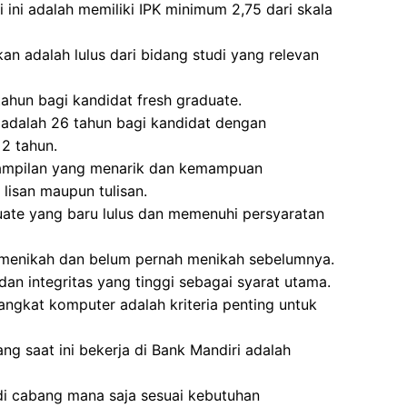
 ini adalah memiliki IPK minimum 2,75 dari skala
n adalah lulus dari bidang studi yang relevan
tahun bagi kandidat fresh graduate.
 adalah 26 tahun bagi kandidat dengan
2 tahun.
nampilan yang menarik dan kemampuan
 lisan maupun tulisan.
uate yang baru lulus dan memenuhi persyaratan
m menikah dan belum pernah menikah sebelumnya.
dan integritas yang tinggi sebagai syarat utama.
gkat komputer adalah kriteria penting untuk
ng saat ini bekerja di Bank Mandiri adalah
di cabang mana saja sesuai kebutuhan