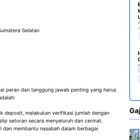
P
J
Sumatera Selatan
P
C
agai peran dan tanggung jawab penting yang harus
adalah:
Ga
k deposit, melakukan verifikasi jumlah dengan
 slip setoran secara menyeluruh dan cermat.
al dan membantu nasabah dalam berbagai