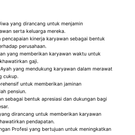
Jiwa yang dirancang untuk menjamin
awan serta keluarga mereka.
 pencapaian kinerja karyawan sebagai bentuk
terhadap perusahaan.
aran yang memberikan karyawan waktu untuk
khawatirkan gaji.
an Ayah yang mendukung karyawan dalam merawat
g cukup.
rehensif untuk memberikan jaminan
lah pensiun.
an sebagai bentuk apresiasi dan dukungan bagi
sar.
 yang dirancang untuk memberikan karyawan
hawatirkan pendapatan.
gan Profesi yang bertujuan untuk meningkatkan