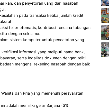
narikan, dan penyetoran uang dari nasabah
ul.
esalahan pada transaksi ketika jumlah kredit
akurat.
aksi teller otomatis, kontribusi rencana tabungan
osito dengan seksama.
dalam sistem komputer untuk pencatatan yang
verifikasi informasi yang meliputi nama bank,
bayaran, serta legalitas dokumen dengan teliti.
rbedaan mengenai rekening nasabah dengan baik
gi Wanita dan Pria yang memenuhi persyaratan
ni adalah memiliki gelar Sarjana (S1).