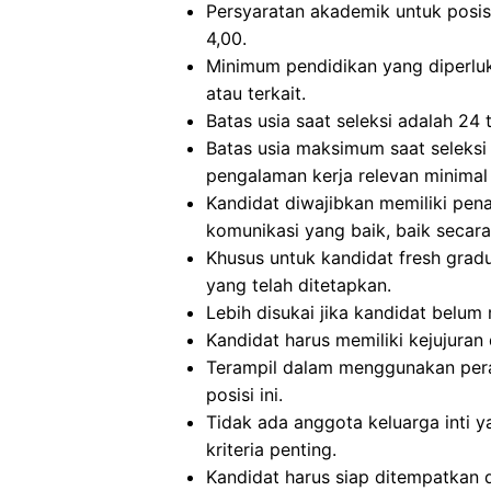
Persyaratan akademik untuk posisi
4,00.
Minimum pendidikan yang diperluka
atau terkait.
Batas usia saat seleksi adalah 24 
Batas usia maksimum saat seleksi
pengalaman kerja relevan minimal 
Kandidat diwajibkan memiliki pe
komunikasi yang baik, baik secara
Khusus untuk kandidat fresh grad
yang telah ditetapkan.
Lebih disukai jika kandidat belu
Kandidat harus memiliki kejujuran 
Terampil dalam menggunakan peran
posisi ini.
Tidak ada anggota keluarga inti ya
kriteria penting.
Kandidat harus siap ditempatkan 