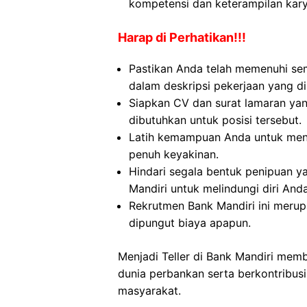
kompetensi dan keterampilan kar
Harap di Perhatikan!!!
Pastikan Anda telah memenuhi se
dalam deskripsi pekerjaan yang di
Siapkan CV dan surat lamaran yan
dibutuhkan untuk posisi tersebut.
Latih kemampuan Anda untuk menj
penuh keyakinan.
Hindari segala bentuk penipuan 
Mandiri untuk melindungi diri Anda
Rekrutmen Bank Mandiri ini meru
dipungut biaya apapun.
Menjadi Teller di Bank Mandiri mem
dunia perbankan serta berkontribus
masyarakat.