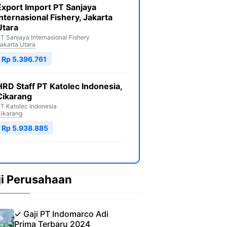
Export Import PT Sanjaya
Internasional Fishery, Jakarta
Utara
T Sanjaya Internasional Fishery
akarta Utara
Rp 5.396.761
HRD Staff PT Katolec Indonesia,
Cikarang
T Katolec Indonesia
ikarang
Rp 5.938.885
ji Perusahaan
✓ Gaji PT Indomarco Adi
Prima Terbaru 2024