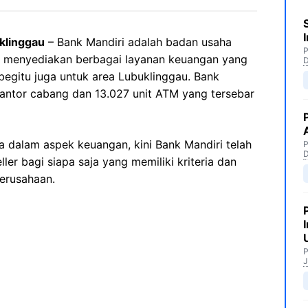
klinggau
– Bank Mandiri adalah badan usaha
P
g menyediakan berbagai layanan keuangan yang
begitu juga untuk area Lubuklinggau. Bank
t kantor cabang dan 13.027 unit ATM yang tersebar
 dalam aspek keuangan, kini Bank Mandiri telah
P
er bagi siapa saja yang memiliki kriteria dan
perusahaan.
P
J