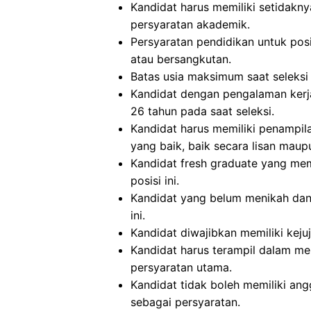
Kandidat harus memiliki setidakny
persyaratan akademik.
Persyaratan pendidikan untuk posis
atau bersangkutan.
Batas usia maksimum saat seleksi 
Kandidat dengan pengalaman kerja
26 tahun pada saat seleksi.
Kandidat harus memiliki penampi
yang baik, baik secara lisan maupu
Kandidat fresh graduate yang mem
posisi ini.
Kandidat yang belum menikah dan
ini.
Kandidat diwajibkan memiliki kejuj
Kandidat harus terampil dalam m
persyaratan utama.
Kandidat tidak boleh memiliki ang
sebagai persyaratan.