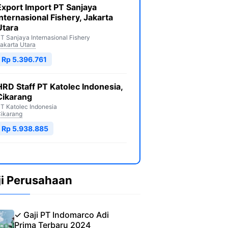
Export Import PT Sanjaya
Internasional Fishery, Jakarta
Utara
T Sanjaya Internasional Fishery
akarta Utara
Rp 5.396.761
HRD Staff PT Katolec Indonesia,
Cikarang
T Katolec Indonesia
ikarang
Rp 5.938.885
ji Perusahaan
✓ Gaji PT Indomarco Adi
Prima Terbaru 2024