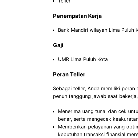
Teller
Penempatan Kerja
Bank Mandiri wilayah Lima Puluh 
Gaji
UMR Lima Puluh Kota
Peran Teller
Sebagai teller, Anda memiliki pera
penuh tanggung jawab saat bekerja, 
Menerima uang tunai dan cek untu
benar, serta mengecek keakuratan 
Memberikan pelayanan yang opti
kebutuhan transaksi finansial mer