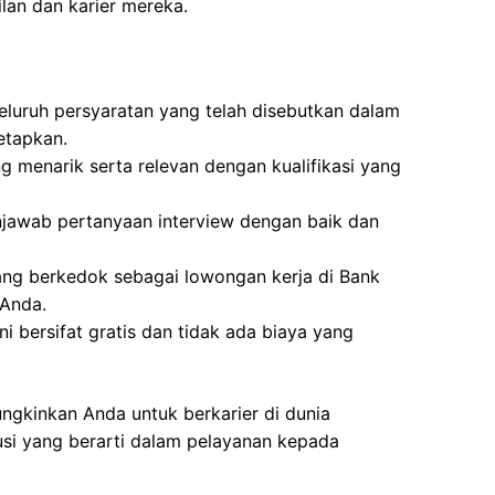
an dan karier mereka.
luruh persyaratan yang telah disebutkan dalam
etapkan.
g menarik serta relevan dengan kualifikasi yang
awab pertanyaan interview dengan baik dan
ang berkedok sebagai lowongan kerja di Bank
 Anda.
i bersifat gratis dan tidak ada biaya yang
ngkinkan Anda untuk berkarier di dunia
si yang berarti dalam pelayanan kepada