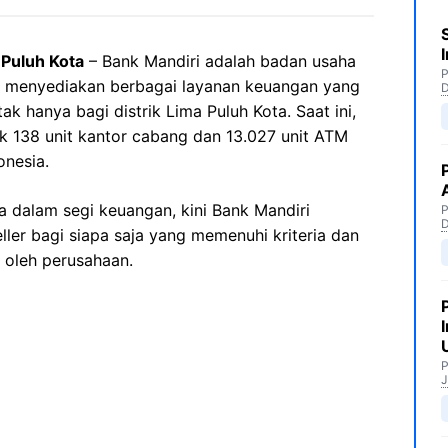
 Puluh Kota
– Bank Mandiri adalah badan usaha
P
g menyediakan berbagai layanan keuangan yang
k hanya bagi distrik Lima Puluh Kota. Saat ini,
ak 138 unit kantor cabang dan 13.027 unit ATM
onesia.
 dalam segi keuangan, kini Bank Mandiri
P
ler bagi siapa saja yang memenuhi kriteria dan
 oleh perusahaan.
P
J