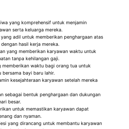
Jiwa yang komprehensif untuk menjamin
awan serta keluarga mereka.
a yang adil untuk memberikan penghargaan atas
 dengan hasil kerja mereka.
aran yang memberikan karyawan waktu untuk
atan tanpa kehilangan gaji.
g memberikan waktu bagi orang tua untuk
bersama bayi baru lahir.
min kesejahteraan karyawan setelah mereka
kan sebagai bentuk penghargaan dan dukungan
ri besar.
erikan untuk memastikan karyawan dapat
tenang dan nyaman.
fesi yang dirancang untuk membantu karyawan