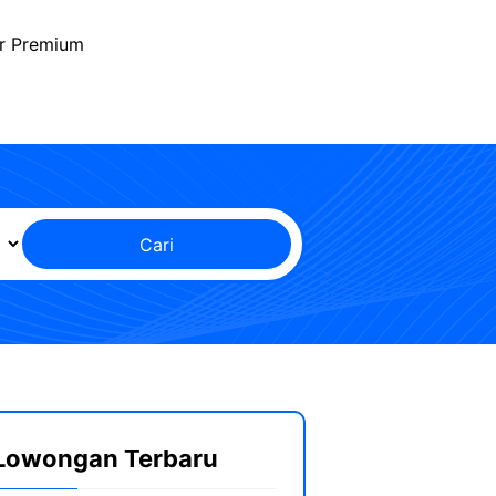
r Premium
Cari
Lowongan Terbaru