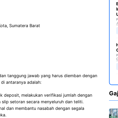
P
J
Kota, Sumatera Barat
P
C
n dan tanggung jawab yang harus diemban dengan
di antaranya adalah:
Ga
k deposit, melakukan verifikasi jumlah dengan
slip setoran secara menyeluruh dan teliti.
mal dan membantu nasabah dengan segala
eka.