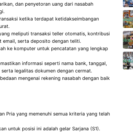
arikan, dan penyetoran uang dari nasabah
i.
transaksi ketika terdapat ketidakseimbangan
urat.
ng meliputi transaksi teller otomatis, kontribusi
email, serta deposito dengan teliti.
ah ke komputer untuk pencatatan yang lengkap
mastikan informasi seperti nama bank, tanggal,
, serta legalitas dokumen dengan cermat.
rbedaan mengenai rekening nasabah dengan baik
 dan Pria yang memenuhi semua kriteria yang telah
n untuk posisi ini adalah gelar Sarjana (S1).