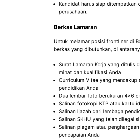
Kandidat harus siap ditempatkan 
perusahaan.
Berkas Lamaran
Untuk melamar posisi frontliner di 
berkas yang dibutuhkan, di antarany
Surat Lamaran Kerja yang ditulis
minat dan kualifikasi Anda
Curriculum Vitae yang mencakup 
pendidikan Anda
Dua lembar foto berukuran 4×6 cm
Salinan fotokopi KTP atau kartu i
Salinan Ijazah dari lembaga pendid
Salinan SKHU yang telah dilegalis
Salinan piagam atau penghargaan y
pencapaian Anda