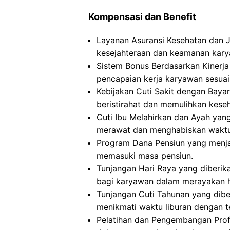
Kompensasi dan Benefit
Layanan Asuransi Kesehatan dan 
kesejahteraan dan keamanan kary
Sistem Bonus Berdasarkan Kinerj
pencapaian kerja karyawan sesuai
Kebijakan Cuti Sakit dengan Bay
beristirahat dan memulihkan keseh
Cuti Ibu Melahirkan dan Ayah yan
merawat dan menghabiskan waktu 
Program Dana Pensiun yang menja
memasuki masa pensiun.
Tunjangan Hari Raya yang diberi
bagi karyawan dalam merayakan ha
Tunjangan Cuti Tahunan yang dib
menikmati waktu liburan dengan 
Pelatihan dan Pengembangan Pro