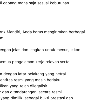
di cabang mana saja sesuai kebutuhan
Bank Mandiri, Anda harus mengirimkan berbagai
a:
 dengan jelas dan lengkap untuk menunjukkan
semua pengalaman kerja relevan serta
 dengan latar belakang yang netral
dentitas resmi yang masih berlaku
ikan yang telah dilegalisir
ir dan ditandatangani secara resmi
ang dimiliki sebagai bukti prestasi dan