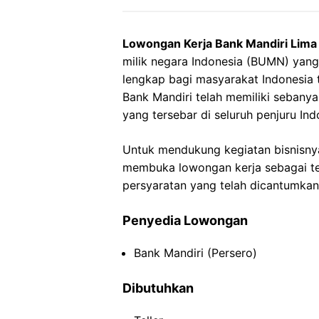
Lowongan Kerja Bank Mandiri Lima
milik negara Indonesia (BUMN) yan
lengkap bagi masyarakat Indonesia ta
Bank Mandiri telah memiliki sebany
yang tersebar di seluruh penjuru Ind
Untuk mendukung kegiatan bisnisnya
membuka lowongan kerja sebagai tel
persyaratan yang telah dicantumkan
Penyedia Lowongan
Bank Mandiri (Persero)
Dibutuhkan