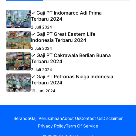
✓ Gaji PT Indomarco Adi Prima
Terbaru 2024
2 Juli 2024
✓ Gaji PT Great Eastern Life
Indonesia Terbaru 2024
2 Juli 2024
✓ Gaji PT Cakrawala Berlian Buana
Terbaru 2024
2 Juli 2024
✓ Gaji PT Petronas Niaga Indonesia
Terbaru 2024
19 Juni 2024
Beranda
Gaji Perusahaan
About Us
Contact Us
Disclaimer
Privacy Policy
Term Of Service