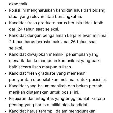
akademik.
Posisi ini mengharuskan kandidat lulus dari bidang
studi yang relevan atau bersangkutan.
Kandidat fresh graduate harus berusia tidak lebih
dari 24 tahun saat seleksi.
Kandidat dengan pengalaman kerja relevan minimal
2 tahun harus berusia maksimal 26 tahun saat
seleksi.
Kandidat diwajibkan memiliki penampilan yang
menarik dan kemampuan komunikasi yang baik,
baik secara lisan maupun tulisan.
Kandidat fresh graduate yang memenuhi
persyaratan dipersilahkan melamar untuk posisi ini.
Kandidat yang belum menikah dan belum pernah
menikah diutamakan untuk posisi ini.
Kejujuran dan integritas yang tinggi adalah kriteria
penting yang harus dimiliki oleh kandidat.
Kandidat harus terampil dalam menggunakan