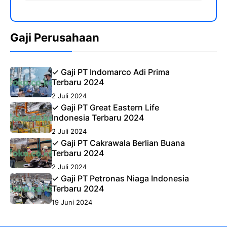
Gaji Perusahaan
✓ Gaji PT Indomarco Adi Prima
Terbaru 2024
2 Juli 2024
✓ Gaji PT Great Eastern Life
Indonesia Terbaru 2024
2 Juli 2024
✓ Gaji PT Cakrawala Berlian Buana
Terbaru 2024
2 Juli 2024
✓ Gaji PT Petronas Niaga Indonesia
Terbaru 2024
19 Juni 2024