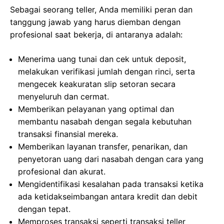
Sebagai seorang teller, Anda memiliki peran dan
tanggung jawab yang harus diemban dengan
profesional saat bekerja, di antaranya adalah:
Menerima uang tunai dan cek untuk deposit,
melakukan verifikasi jumlah dengan rinci, serta
mengecek keakuratan slip setoran secara
menyeluruh dan cermat.
Memberikan pelayanan yang optimal dan
membantu nasabah dengan segala kebutuhan
transaksi finansial mereka.
Memberikan layanan transfer, penarikan, dan
penyetoran uang dari nasabah dengan cara yang
profesional dan akurat.
Mengidentifikasi kesalahan pada transaksi ketika
ada ketidakseimbangan antara kredit dan debit
dengan tepat.
Memproses transaksi seperti transaksi teller