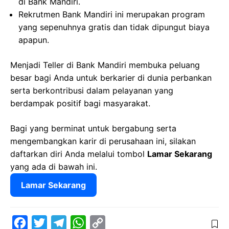
di Bank Mandiri.
Rekrutmen Bank Mandiri ini merupakan program
yang sepenuhnya gratis dan tidak dipungut biaya
apapun.
Menjadi Teller di Bank Mandiri membuka peluang
besar bagi Anda untuk berkarier di dunia perbankan
serta berkontribusi dalam pelayanan yang
berdampak positif bagi masyarakat.
Bagi yang berminat untuk bergabung serta
mengembangkan karir di perusahaan ini, silakan
daftarkan diri Anda melalui tombol
Lamar Sekarang
yang ada di bawah ini.
Lamar Sekarang
F
T
T
W
C