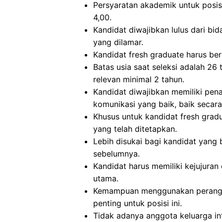
Persyaratan akademik untuk posisi
4,00.
Kandidat diwajibkan lulus dari bid
yang dilamar.
Kandidat fresh graduate harus ber
Batas usia saat seleksi adalah 26
relevan minimal 2 tahun.
Kandidat diwajibkan memiliki pe
komunikasi yang baik, baik secara
Khusus untuk kandidat fresh grad
yang telah ditetapkan.
Lebih disukai bagi kandidat yan
sebelumnya.
Kandidat harus memiliki kejujuran 
utama.
Kemampuan menggunakan perangka
penting untuk posisi ini.
Tidak adanya anggota keluarga int