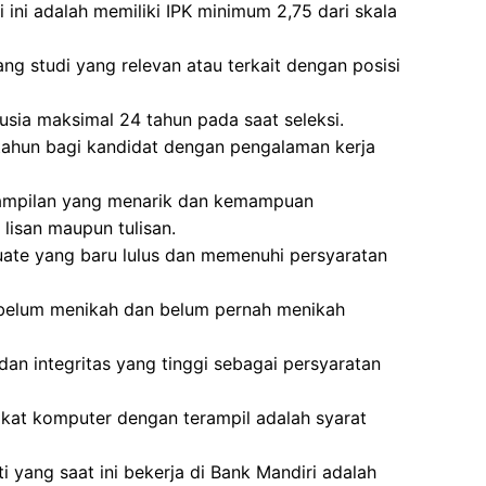
 ini adalah memiliki IPK minimum 2,75 dari skala
ang studi yang relevan atau terkait dengan posisi
usia maksimal 24 tahun pada saat seleksi.
 tahun bagi kandidat dengan pengalaman kerja
nampilan yang menarik dan kemampuan
 lisan maupun tulisan.
uate yang baru lulus dan memenuhi persyaratan
g belum menikah dan belum pernah menikah
dan integritas yang tinggi sebagai persyaratan
t komputer dengan terampil adalah syarat
i yang saat ini bekerja di Bank Mandiri adalah