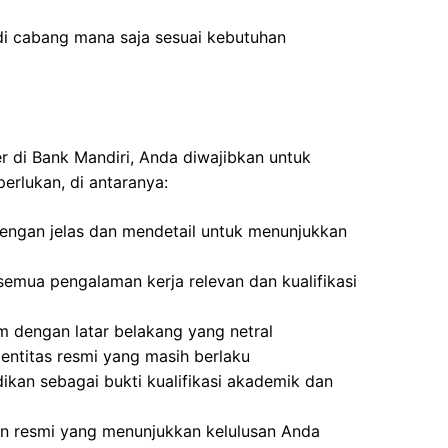
di cabang mana saja sesuai kebutuhan
er di Bank Mandiri, Anda diwajibkan untuk
erlukan, di antaranya:
 dengan jelas dan mendetail untuk menunjukkan
emua pengalaman kerja relevan dan kualifikasi
 dengan latar belakang yang netral
dentitas resmi yang masih berlaku
dikan sebagai bukti kualifikasi akademik dan
n resmi yang menunjukkan kelulusan Anda