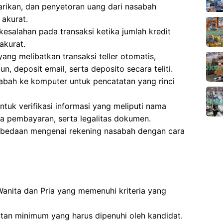
arikan, dan penyetoran uang dari nasabah
 akurat.
esalahan pada transaksi ketika jumlah kredit
akurat.
ng melibatkan transaksi teller otomatis,
n, deposit email, serta deposito secara teliti.
bah ke komputer untuk pencatatan yang rinci
uk verifikasi informasi yang meliputi nama
ima pembayaran, serta legalitas dokumen.
rbedaan mengenai rekening nasabah dengan cara
 Wanita dan Pria yang memenuhi kriteria yang
atan minimum yang harus dipenuhi oleh kandidat.