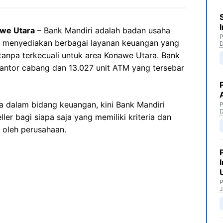
awe Utara
– Bank Mandiri adalah badan usaha
P
g menyediakan berbagai layanan keuangan yang
tanpa terkecuali untuk area Konawe Utara. Bank
t kantor cabang dan 13.027 unit ATM yang tersebar
 dalam bidang keuangan, kini Bank Mandiri
P
er bagi siapa saja yang memiliki kriteria dan
 oleh perusahaan.
P
J