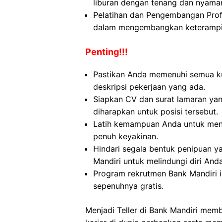
liburan dengan tenang dan nyama
Pelatihan dan Pengembangan Pro
dalam mengembangkan keterampil
Penting!!!
Pastikan Anda memenuhi semua kua
deskripsi pekerjaan yang ada.
Siapkan CV dan surat lamaran yan
diharapkan untuk posisi tersebut.
Latih kemampuan Anda untuk menj
penuh keyakinan.
Hindari segala bentuk penipuan 
Mandiri untuk melindungi diri Anda
Program rekrutmen Bank Mandiri 
sepenuhnya gratis.
Menjadi Teller di Bank Mandiri me