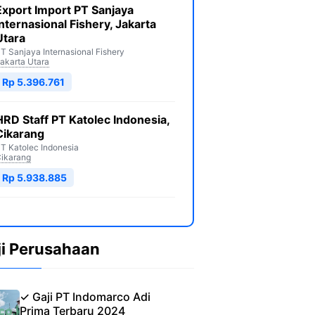
Export Import PT Sanjaya
Internasional Fishery, Jakarta
Utara
T Sanjaya Internasional Fishery
akarta Utara
Rp 5.396.761
HRD Staff PT Katolec Indonesia,
Cikarang
T Katolec Indonesia
ikarang
Rp 5.938.885
ji Perusahaan
✓ Gaji PT Indomarco Adi
Prima Terbaru 2024