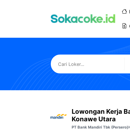
Langsung
ke
isi
Lowongan Kerja B
Konawe Utara
PT Bank Mandiri Tbk (Persero)