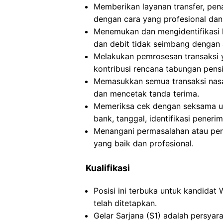
Memberikan layanan transfer, pen
dengan cara yang profesional dan
Menemukan dan mengidentifikasi k
dan debit tidak seimbang dengan 
Melakukan pemrosesan transaksi ya
kontribusi rencana tabungan pensiu
Memasukkan semua transaksi nasa
dan mencetak tanda terima.
Memeriksa cek dengan seksama unt
bank, tanggal, identifikasi pener
Menangani permasalahan atau pe
yang baik dan profesional.
Kualifikasi
Posisi ini terbuka untuk kandidat
telah ditetapkan.
Gelar Sarjana (S1) adalah persyar