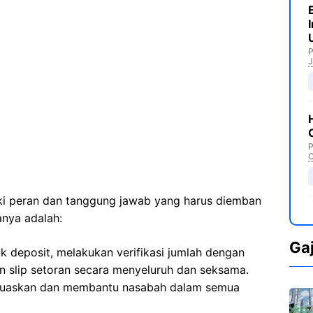
P
J
P
C
iki peran dan tanggung jawab yang harus diemban
anya adalah:
Ga
k deposit, melakukan verifikasi jumlah dengan
n slip setoran secara menyeluruh dan seksama.
uaskan dan membantu nasabah dalam semua