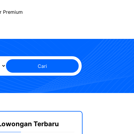
r Premium
Cari
Lowongan Terbaru