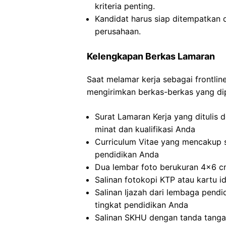
kriteria penting.
Kandidat harus siap ditempatkan 
perusahaan.
Kelengkapan Berkas Lamaran
Saat melamar kerja sebagai frontlin
mengirimkan berkas-berkas yang dip
Surat Lamaran Kerja yang ditulis
minat dan kualifikasi Anda
Curriculum Vitae yang mencakup s
pendidikan Anda
Dua lembar foto berukuran 4×6 cm
Salinan fotokopi KTP atau kartu i
Salinan Ijazah dari lembaga pendi
tingkat pendidikan Anda
Salinan SKHU dengan tanda tanga