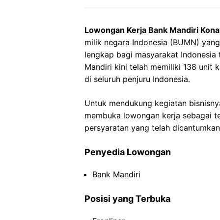
Lowongan Kerja Bank Mandiri Kon
milik negara Indonesia (BUMN) yan
lengkap bagi masyarakat Indonesia 
Mandiri kini telah memiliki 138 uni
di seluruh penjuru Indonesia.
Untuk mendukung kegiatan bisnisnya
membuka lowongan kerja sebagai tell
persyaratan yang telah dicantumkan
Penyedia Lowongan
Bank Mandiri
Posisi yang Terbuka