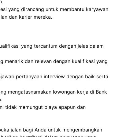
n.
fesi yang dirancang untuk membantu karyawan
an dan karier mereka.
lifikasi yang tercantum dengan jelas dalam
g menarik dan relevan dengan kualifikasi yang
awab pertanyaan interview dengan baik serta
yang mengatasnamakan lowongan kerja di Bank
.
ini tidak memungut biaya apapun dan
mbuka jalan bagi Anda untuk mengembangkan