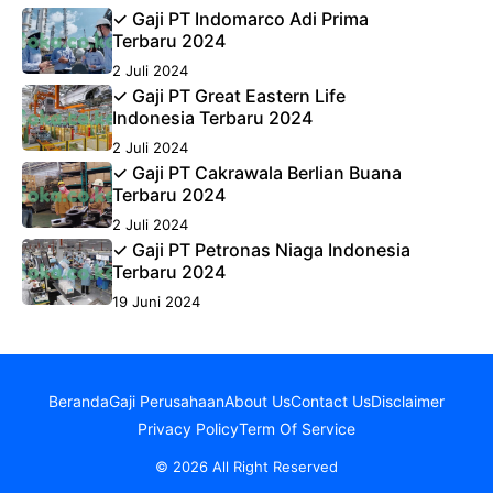
✓ Gaji PT Indomarco Adi Prima
Terbaru 2024
2 Juli 2024
✓ Gaji PT Great Eastern Life
Indonesia Terbaru 2024
2 Juli 2024
✓ Gaji PT Cakrawala Berlian Buana
Terbaru 2024
2 Juli 2024
✓ Gaji PT Petronas Niaga Indonesia
Terbaru 2024
19 Juni 2024
Beranda
Gaji Perusahaan
About Us
Contact Us
Disclaimer
Privacy Policy
Term Of Service
© 2026 All Right Reserved