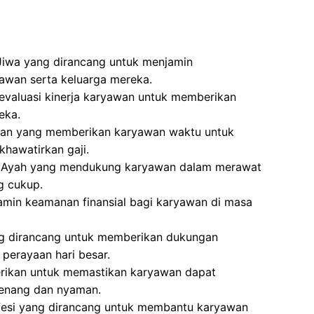
Jiwa yang dirancang untuk menjamin
awan serta keluarga mereka.
evaluasi kinerja karyawan untuk memberikan
eka.
aran yang memberikan karyawan waktu untuk
khawatirkan gaji.
an Ayah yang mendukung karyawan dalam merawat
g cukup.
min keamanan finansial bagi karyawan di masa
ng dirancang untuk memberikan dukungan
perayaan hari besar.
erikan untuk memastikan karyawan dapat
tenang dan nyaman.
fesi yang dirancang untuk membantu karyawan