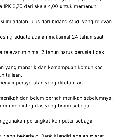
a IPK 2,75 dari skala 4,00 untuk memenuhi
i ini adalah lulus dari bidang studi yang relevan
fresh graduate adalah maksimal 24 tahun saat
 relevan minimal 2 tahun harus berusia tidak
lan yang menarik dan kemampuan komunikasi
n tulisan.
menuhi persyaratan yang ditetapkan
m menikah dan belum pernah menikah sebelumnya.
uran dan integritas yang tinggi sebagai
enggunakan perangkat komputer sebagai
i yang bekerja di Bank Mandiri adalah syarat