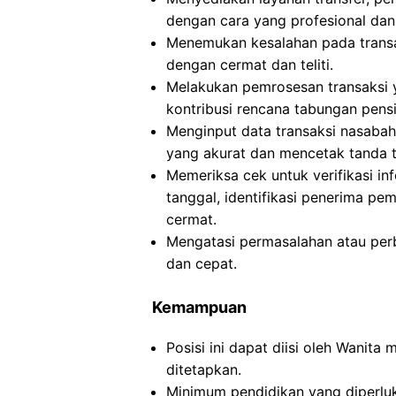
dengan cara yang profesional dan t
Menemukan kesalahan pada transak
dengan cermat dan teliti.
Melakukan pemrosesan transaksi ya
kontribusi rencana tabungan pensiu
Menginput data transaksi nasaba
yang akurat dan mencetak tanda t
Memeriksa cek untuk verifikasi i
tanggal, identifikasi penerima pe
cermat.
Mengatasi permasalahan atau per
dan cepat.
Kemampuan
Posisi ini dapat diisi oleh Wanita
ditetapkan.
Minimum pendidikan yang diperluka