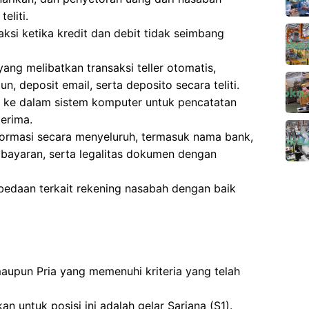
eliti.
si ketika kredit dan debit tidak seimbang
ng melibatkan transaksi teller otomatis,
n, deposit email, serta deposito secara teliti.
h ke dalam sistem komputer untuk pencatatan
erima.
nformasi secara menyeluruh, termasuk nama bank,
mbayaran, serta legalitas dokumen dengan
bedaan terkait rekening nasabah dengan baik
 maupun Pria yang memenuhi kriteria yang telah
n untuk posisi ini adalah gelar Sarjana (S1).