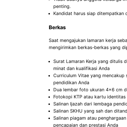
penting.
Kandidat harus siap ditempatkan 
Berkas
Saat mengajukan lamaran kerja sebag
mengirimkan berkas-berkas yang dip
Surat Lamaran Kerja yang ditulis
minat dan kualifikasi Anda
Curriculum Vitae yang mencakup s
pendidikan Anda
Dua lembar foto ukuran 4×6 cm de
Fotokopi KTP atau kartu identitas 
Salinan Ijazah dari lembaga pendid
Salinan SKHU yang sah dan ditand
Salinan piagam atau penghargaan 
pencapaian dan prestasi Anda