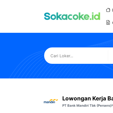
Langsung
ke
isi
Lowongan Kerja Ba
PT Bank Mandiri Tbk (Persero)