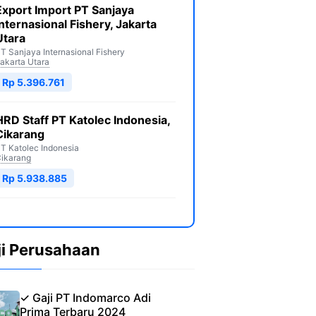
Export Import PT Sanjaya
Internasional Fishery, Jakarta
Utara
T Sanjaya Internasional Fishery
akarta Utara
Rp 5.396.761
HRD Staff PT Katolec Indonesia,
Cikarang
T Katolec Indonesia
ikarang
Rp 5.938.885
ji Perusahaan
✓ Gaji PT Indomarco Adi
Prima Terbaru 2024