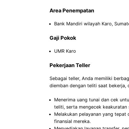
Area Penempatan
Bank Mandiri wilayah Karo, Sumat
Gaji Pokok
UMR Karo
Pekerjaan Teller
Sebagai teller, Anda memiliki berb
diemban dengan teliti saat bekerja, 
Menerima uang tunai dan cek untu
teliti, serta mengecek keakuratan
Melakukan pelayanan yang tepat 
finansial mereka.
Menyediakan layanan transfer, pe