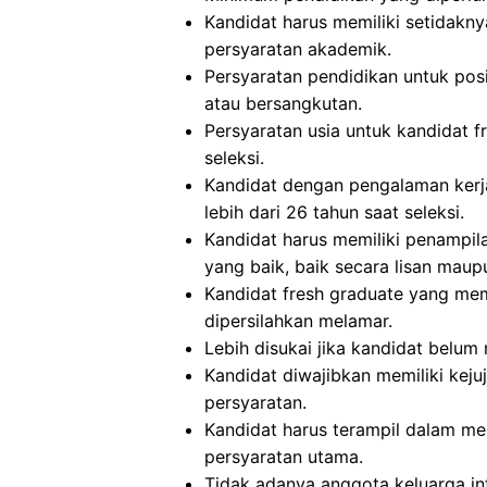
Kandidat harus memiliki setidakny
persyaratan akademik.
Persyaratan pendidikan untuk posis
atau bersangkutan.
Persyaratan usia untuk kandidat 
seleksi.
Kandidat dengan pengalaman kerja
lebih dari 26 tahun saat seleksi.
Kandidat harus memiliki penampi
yang baik, baik secara lisan maupu
Kandidat fresh graduate yang me
dipersilahkan melamar.
Lebih disukai jika kandidat belu
Kandidat diwajibkan memiliki kejuj
persyaratan.
Kandidat harus terampil dalam m
persyaratan utama.
Tidak adanya anggota keluarga int