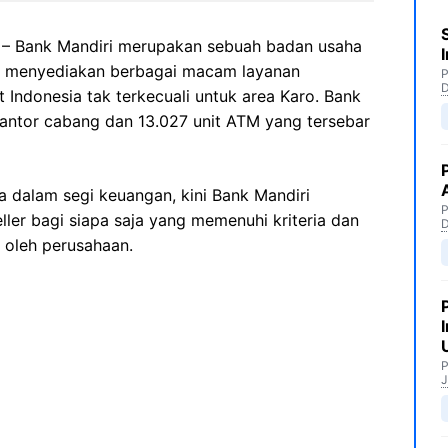
– Bank Mandiri merupakan sebuah badan usaha
g menyediakan berbagai macam layanan
P
Indonesia tak terkecuali untuk area Karo. Bank
t kantor cabang dan 13.027 unit ATM yang tersebar
 dalam segi keuangan, kini Bank Mandiri
P
ler bagi siapa saja yang memenuhi kriteria dan
 oleh perusahaan.
P
J