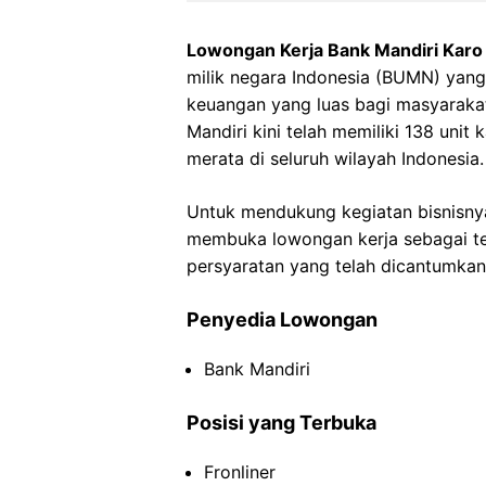
Lowongan Kerja Bank Mandiri Karo
milik negara Indonesia (BUMN) yan
keuangan yang luas bagi masyarakat 
Mandiri kini telah memiliki 138 uni
merata di seluruh wilayah Indonesia.
Untuk mendukung kegiatan bisnisnya
membuka lowongan kerja sebagai tel
persyaratan yang telah dicantumkan
Penyedia Lowongan
Bank Mandiri
Posisi yang Terbuka
Fronliner