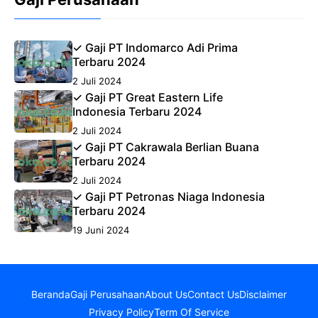
✓ Gaji PT Indomarco Adi Prima
Terbaru 2024
2 Juli 2024
✓ Gaji PT Great Eastern Life
Indonesia Terbaru 2024
2 Juli 2024
✓ Gaji PT Cakrawala Berlian Buana
Terbaru 2024
2 Juli 2024
✓ Gaji PT Petronas Niaga Indonesia
Terbaru 2024
19 Juni 2024
Beranda
Gaji Perusahaan
About Us
Contact Us
Disclaimer
Privacy Policy
Term Of Service