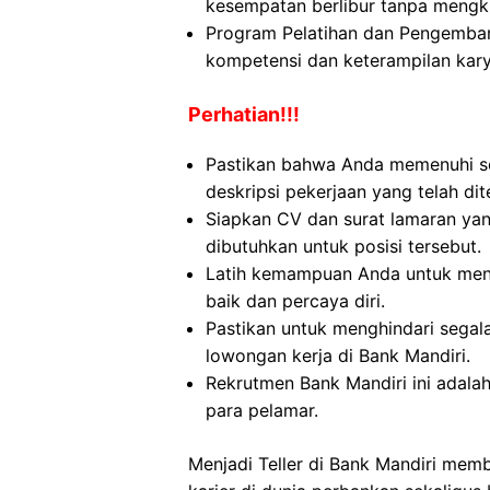
kesempatan berlibur tanpa mengk
Program Pelatihan dan Pengemban
kompetensi dan keterampilan kar
Perhatian!!!
Pastikan bahwa Anda memenuhi se
deskripsi pekerjaan yang telah dit
Siapkan CV dan surat lamaran yan
dibutuhkan untuk posisi tersebut.
Latih kemampuan Anda untuk men
baik dan percaya diri.
Pastikan untuk menghindari sega
lowongan kerja di Bank Mandiri.
Rekrutmen Bank Mandiri ini adala
para pelamar.
Menjadi Teller di Bank Mandiri m