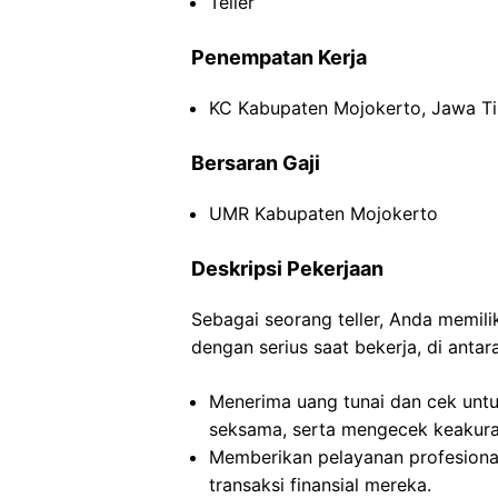
Teller
Penempatan Kerja
KC Kabupaten Mojokerto, Jawa T
Bersaran Gaji
UMR Kabupaten Mojokerto
Deskripsi Pekerjaan
Sebagai seorang teller, Anda memil
dengan serius saat bekerja, di antar
Menerima uang tunai dan cek untu
seksama, serta mengecek keakurat
Memberikan pelayanan profesion
transaksi finansial mereka.