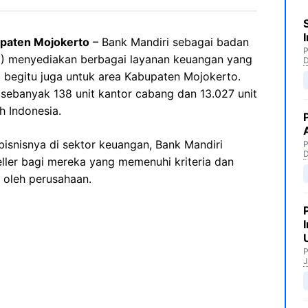
upaten Mojokerto
– Bank Mandiri sebagai badan
P
N) menyediakan berbagai layanan keuangan yang
 begitu juga untuk area Kabupaten Mojokerto.
i sebanyak 138 unit kantor cabang dan 13.027 unit
h Indonesia.
snisnya di sektor keuangan, Bank Mandiri
P
ler bagi mereka yang memenuhi kriteria dan
 oleh perusahaan.
P
J