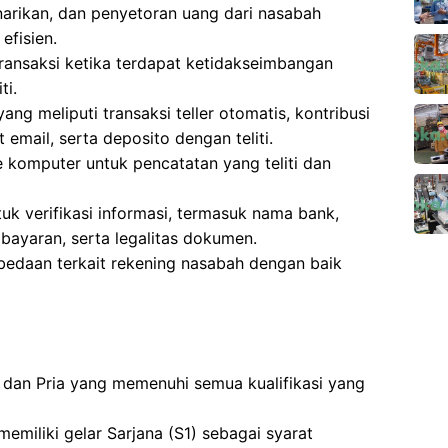
narikan, dan penyetoran uang dari nasabah
efisien.
transaksi ketika terdapat ketidakseimbangan
ti.
ng meliputi transaksi teller otomatis, kontribusi
email, serta deposito dengan teliti.
komputer untuk pencatatan yang teliti dan
k verifikasi informasi, termasuk nama bank,
mbayaran, serta legalitas dokumen.
bedaan terkait rekening nasabah dengan baik
 dan Pria yang memenuhi semua kualifikasi yang
emiliki gelar Sarjana (S1) sebagai syarat