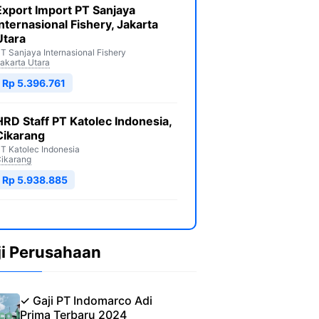
Export Import PT Sanjaya
Internasional Fishery, Jakarta
Utara
T Sanjaya Internasional Fishery
akarta Utara
Rp 5.396.761
HRD Staff PT Katolec Indonesia,
Cikarang
T Katolec Indonesia
ikarang
Rp 5.938.885
ji Perusahaan
✓ Gaji PT Indomarco Adi
Prima Terbaru 2024