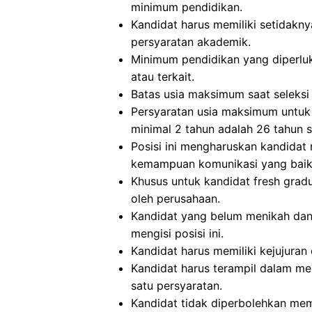
minimum pendidikan.
Kandidat harus memiliki setidakny
persyaratan akademik.
Minimum pendidikan yang diperluka
atau terkait.
Batas usia maksimum saat seleksi 
Persyaratan usia maksimum untuk
minimal 2 tahun adalah 26 tahun sa
Posisi ini mengharuskan kandidat
kemampuan komunikasi yang baik, 
Khusus untuk kandidat fresh gra
oleh perusahaan.
Kandidat yang belum menikah dan
mengisi posisi ini.
Kandidat harus memiliki kejujuran 
Kandidat harus terampil dalam m
satu persyaratan.
Kandidat tidak diperbolehkan memil