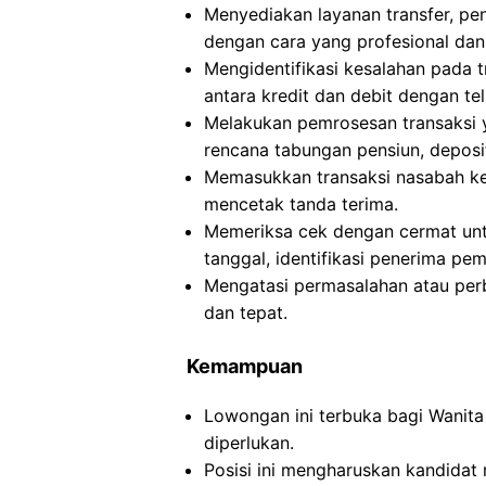
Menyediakan layanan transfer, pe
dengan cara yang profesional dan 
Mengidentifikasi kesalahan pada 
antara kredit dan debit dengan teli
Melakukan pemrosesan transaksi ya
rencana tabungan pensiun, deposit 
Memasukkan transaksi nasabah ke 
mencetak tanda terima.
Memeriksa cek dengan cermat untu
tanggal, identifikasi penerima pe
Mengatasi permasalahan atau per
dan tepat.
Kemampuan
Lowongan ini terbuka bagi Wanita
diperlukan.
Posisi ini mengharuskan kandidat m