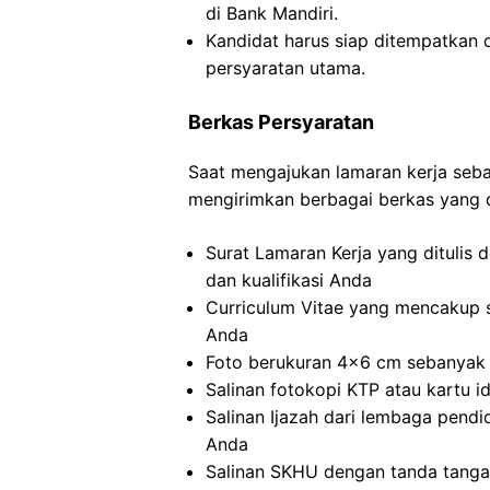
di Bank Mandiri.
Kandidat harus siap ditempatkan 
persyaratan utama.
Berkas Persyaratan
Saat mengajukan lamaran kerja sebag
mengirimkan berbagai berkas yang d
Surat Lamaran Kerja yang ditulis 
dan kualifikasi Anda
Curriculum Vitae yang mencakup 
Anda
Foto berukuran 4×6 cm sebanyak 2
Salinan fotokopi KTP atau kartu id
Salinan Ijazah dari lembaga pendi
Anda
Salinan SKHU dengan tanda tangan