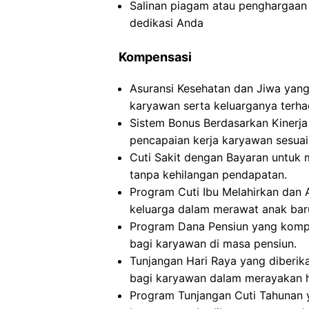
Salinan piagam atau penghargaan 
dedikasi Anda
Kompensasi
Asuransi Kesehatan dan Jiwa yan
karyawan serta keluarganya terha
Sistem Bonus Berdasarkan Kinerj
pencapaian kerja karyawan sesuai
Cuti Sakit dengan Bayaran untuk 
tanpa kehilangan pendapatan.
Program Cuti Ibu Melahirkan dan
keluarga dalam merawat anak baru 
Program Dana Pensiun yang kompr
bagi karyawan di masa pensiun.
Tunjangan Hari Raya yang diberi
bagi karyawan dalam merayakan ha
Program Tunjangan Cuti Tahunan