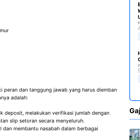
P
J
imur
P
C
iki peran dan tanggung jawab yang harus diemban
anya adalah:
Ga
k deposit, melakukan verifikasi jumlah dengan
an slip setoran secara menyeluruh.
al dan membantu nasabah dalam berbagai