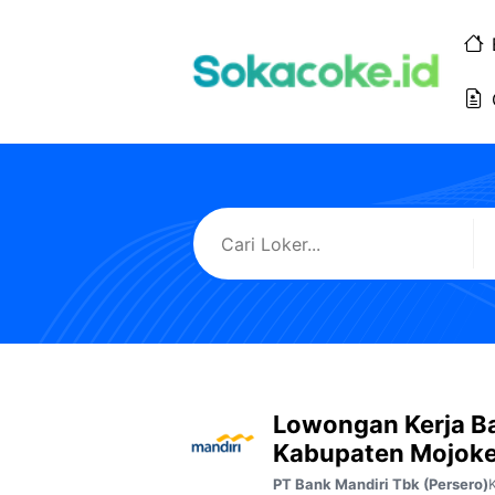
Langsung
ke
isi
Lowongan Kerja B
Kabupaten Mojoke
PT Bank Mandiri Tbk (Persero)