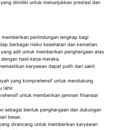
yang dimiliki untuk menunjukkan prestasi dan
g memberikan perlindungan lengkap bagi
dap berbagai risiko kesehatan dan kematian.
a yang adil untuk memberikan penghargaan atas
 dengan hasil kerja mereka.
memastikan karyawan dapat pulih dari sakit
 Ayah yang komprehensif untuk mendukung
lahir.
ehensif untuk memberikan jaminan finansial
kan sebagai bentuk penghargaan dan dukungan
ri besar.
 yang dirancang untuk memberikan karyawan