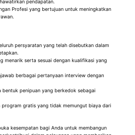
hawatirkan pendapatan.
gan Profesi yang bertujuan untuk meningkatkan
yawan.
luruh persyaratan yang telah disebutkan dalam
etapkan.
g menarik serta sesuai dengan kualifikasi yang
jawab berbagai pertanyaan interview dengan
la bentuk penipuan yang berkedok sebagai
h program gratis yang tidak memungut biaya dari
embuka kesempatan bagi Anda untuk membangun