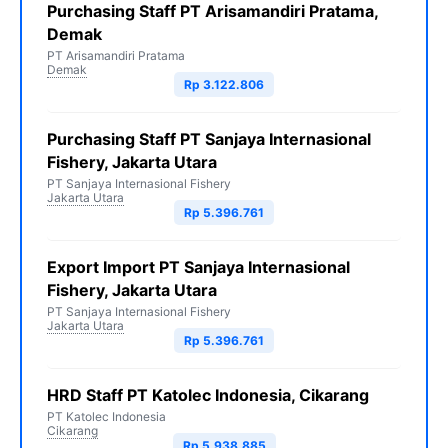
Purchasing Staff PT Arisamandiri Pratama,
Demak
PT Arisamandiri Pratama
Demak
Rp 3.122.806
Purchasing Staff PT Sanjaya Internasional
Fishery, Jakarta Utara
PT Sanjaya Internasional Fishery
Jakarta Utara
Rp 5.396.761
Export Import PT Sanjaya Internasional
Fishery, Jakarta Utara
PT Sanjaya Internasional Fishery
Jakarta Utara
Rp 5.396.761
HRD Staff PT Katolec Indonesia, Cikarang
PT Katolec Indonesia
Cikarang
Rp 5.938.885