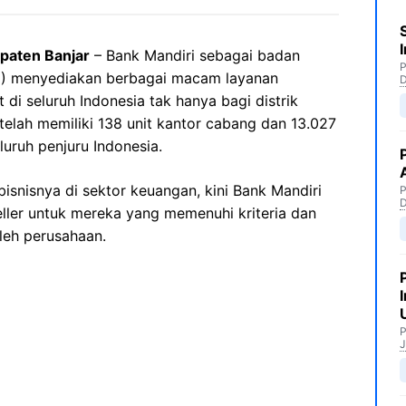
paten Banjar
– Bank Mandiri sebagai badan
P
N) menyediakan berbagai macam layanan
di seluruh Indonesia tak hanya bagi distrik
 telah memiliki 138 unit kantor cabang dan 13.027
luruh penjuru Indonesia.
snisnya di sektor keuangan, kini Bank Mandiri
P
ler untuk mereka yang memenuhi kriteria dan
leh perusahaan.
P
J