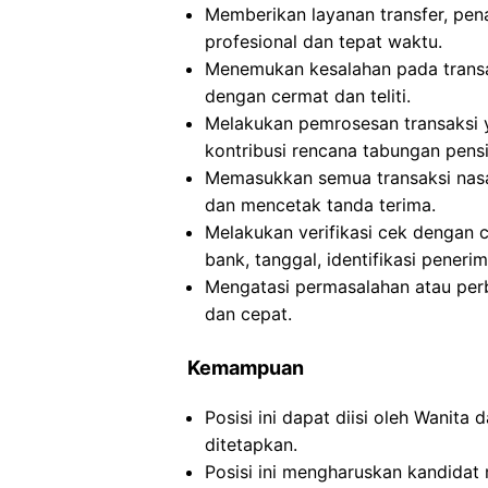
Memberikan layanan transfer, pen
profesional dan tepat waktu.
Menemukan kesalahan pada transak
dengan cermat dan teliti.
Melakukan pemrosesan transaksi y
kontribusi rencana tabungan pensi
Memasukkan semua transaksi nasa
dan mencetak tanda terima.
Melakukan verifikasi cek dengan 
bank, tanggal, identifikasi pener
Mengatasi permasalahan atau per
dan cepat.
Kemampuan
Posisi ini dapat diisi oleh Wanita
ditetapkan.
Posisi ini mengharuskan kandidat m