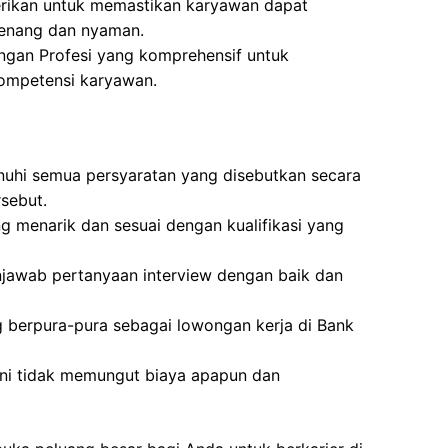
erikan untuk memastikan karyawan dapat
tenang dan nyaman.
gan Profesi yang komprehensif untuk
ompetensi karyawan.
uhi semua persyaratan yang disebutkan secara
rsebut.
g menarik dan sesuai dengan kualifikasi yang
awab pertanyaan interview dengan baik dan
g berpura-pura sebagai lowongan kerja di Bank
ini tidak memungut biaya apapun dan