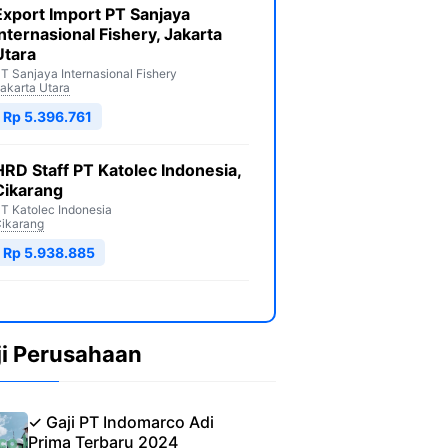
Export Import PT Sanjaya
Internasional Fishery, Jakarta
Utara
T Sanjaya Internasional Fishery
akarta Utara
Rp 5.396.761
HRD Staff PT Katolec Indonesia,
Cikarang
T Katolec Indonesia
ikarang
Rp 5.938.885
ji Perusahaan
✓ Gaji PT Indomarco Adi
Prima Terbaru 2024