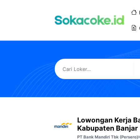
Langsung
ke
isi
Lowongan Kerja B
Kabupaten Banjar
PT Bank Mandiri Tbk (Persero)