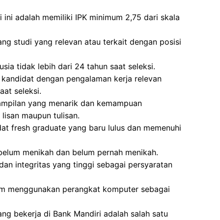
 ini adalah memiliki IPK minimum 2,75 dari skala
ang studi yang relevan atau terkait dengan posisi
sia tidak lebih dari 24 tahun saat seleksi.
 kandidat dengan pengalaman kerja relevan
at seleksi.
nampilan yang menarik dan kemampuan
 lisan maupun tulisan.
didat fresh graduate yang baru lulus dan memenuhi
 belum menikah dan belum pernah menikah.
dan integritas yang tinggi sebagai persyaratan
lam menggunakan perangkat komputer sebagai
ang bekerja di Bank Mandiri adalah salah satu