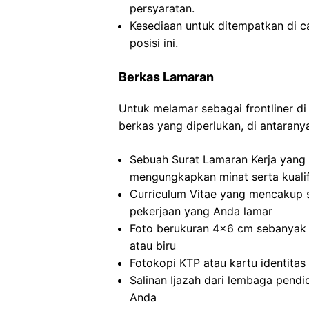
persyaratan.
Kesediaan untuk ditempatkan di c
posisi ini.
Berkas Lamaran
Untuk melamar sebagai frontliner d
berkas yang diperlukan, di antarany
Sebuah Surat Lamaran Kerja yang d
mengungkapkan minat serta kualif
Curriculum Vitae yang mencakup 
pekerjaan yang Anda lamar
Foto berukuran 4×6 cm sebanyak 
atau biru
Fotokopi KTP atau kartu identitas 
Salinan Ijazah dari lembaga pendi
Anda