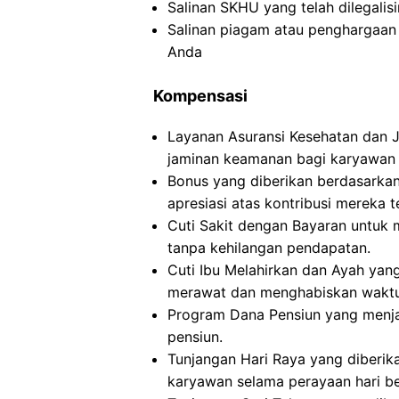
Salinan SKHU yang telah dilegalis
Salinan piagam atau penghargaan 
Anda
Kompensasi
Layanan Asuransi Kesehatan dan 
jaminan keamanan bagi karyawan 
Bonus yang diberikan berdasarkan
apresiasi atas kontribusi mereka 
Cuti Sakit dengan Bayaran untuk 
tanpa kehilangan pendapatan.
Cuti Ibu Melahirkan dan Ayah yan
merawat dan menghabiskan waktu 
Program Dana Pensiun yang menja
pensiun.
Tunjangan Hari Raya yang diberik
karyawan selama perayaan hari be