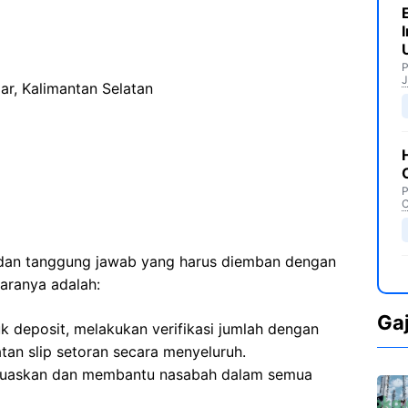
P
J
ar, Kalimantan Selatan
P
C
n dan tanggung jawab yang harus diemban dengan
aranya adalah:
Ga
k deposit, melakukan verifikasi jumlah dengan
an slip setoran secara menyeluruh.
uaskan dan membantu nasabah dalam semua