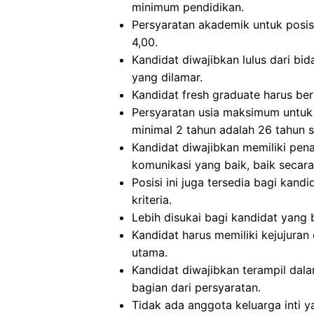
minimum pendidikan.
Persyaratan akademik untuk posisi
4,00.
Kandidat diwajibkan lulus dari bid
yang dilamar.
Kandidat fresh graduate harus beru
Persyaratan usia maksimum untuk
minimal 2 tahun adalah 26 tahun sa
Kandidat diwajibkan memiliki pe
komunikasi yang baik, baik secara
Posisi ini juga tersedia bagi kan
kriteria.
Lebih disukai bagi kandidat yang
Kandidat harus memiliki kejujuran 
utama.
Kandidat diwajibkan terampil da
bagian dari persyaratan.
Tidak ada anggota keluarga inti y