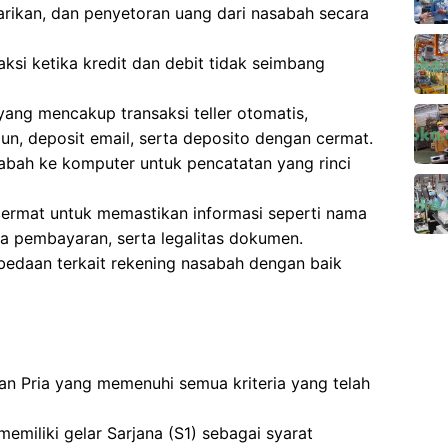
arikan, dan penyetoran uang dari nasabah secara
si ketika kredit dan debit tidak seimbang
ang mencakup transaksi teller otomatis,
un, deposit email, serta deposito dengan cermat.
bah ke komputer untuk pencatatan yang rinci
cermat untuk memastikan informasi seperti nama
ima pembayaran, serta legalitas dokumen.
bedaan terkait rekening nasabah dengan baik
 dan Pria yang memenuhi semua kriteria yang telah
emiliki gelar Sarjana (S1) sebagai syarat