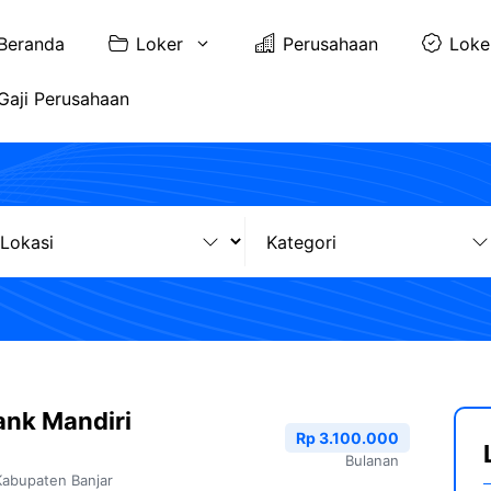
Beranda
Loker
Perusahaan
Loke
Gaji Perusahaan
ank Mandiri
Rp 3.100.000
Bulanan
Kabupaten Banjar