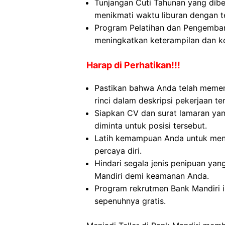
Tunjangan Cuti Tahunan yang dib
menikmati waktu liburan dengan 
Program Pelatihan dan Pengemban
meningkatkan keterampilan dan k
Harap di Perhatikan!!!
Pastikan bahwa Anda telah memen
rinci dalam deskripsi pekerjaan te
Siapkan CV dan surat lamaran yan
diminta untuk posisi tersebut.
Latih kemampuan Anda untuk menj
percaya diri.
Hindari segala jenis penipuan yan
Mandiri demi keamanan Anda.
Program rekrutmen Bank Mandiri 
sepenuhnya gratis.