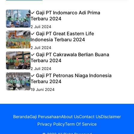
✓ Gaji PT Indomarco Adi Prima
Terbaru 2024
2 Juli 2024
✓ Gaji PT Great Eastern Life
Indonesia Terbaru 2024
2 Juli 2024
✓ Gaji PT Cakrawala Berlian Buana
Terbaru 2024
2 Juli 2024
✓ Gaji PT Petronas Niaga Indonesia
Terbaru 2024
19 Juni 2024
Beranda
Gaji Perusahaan
About Us
Contact Us
Disclaimer
Privacy Policy
Term Of Service