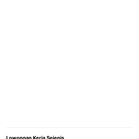
b
t
g
s
L
o
e
r
A
i
o
r
a
p
n
k
m
p
k
Lowongan Kerja Sejenis