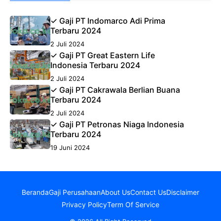
✓ Gaji PT Indomarco Adi Prima
Terbaru 2024
2 Juli 2024
✓ Gaji PT Great Eastern Life
Indonesia Terbaru 2024
2 Juli 2024
✓ Gaji PT Cakrawala Berlian Buana
Terbaru 2024
2 Juli 2024
✓ Gaji PT Petronas Niaga Indonesia
Terbaru 2024
19 Juni 2024
Beranda
Gaji Perusahaan
About Us
Contact Us
Disclaimer
Privacy Policy
Term Of Service