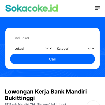
Langsung
M
ke
isi
Cari
Lowongan Kerja Bank Mandiri
Bukittinggi
PT Bank Mandiri Tbk (Persero)
Bukittinggi