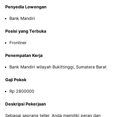
Penyedia Lowongan
Bank Mandiri
Posisi yang Terbuka
Fronliner
Penempatan Kerja
Bank Mandiri wilayah Bukittinggi, Sumatera Barat
Gaji Pokok
Rp 2800000
Deskripsi Pekerjaan
Sebagai seorang teller, Anda memiliki peran dan