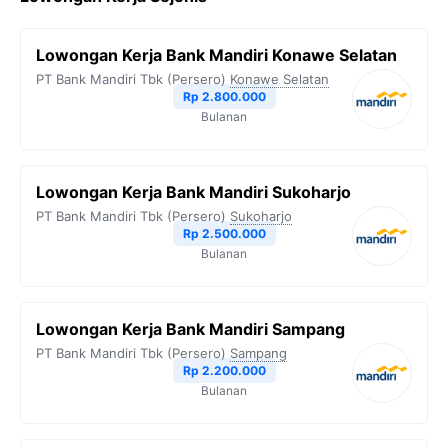
Lowongan Kerja Bank Mandiri Konawe Selatan
PT Bank Mandiri Tbk (Persero)
Konawe Selatan
Rp 2.800.000
Bulanan
Lowongan Kerja Bank Mandiri Sukoharjo
PT Bank Mandiri Tbk (Persero)
Sukoharjo
Rp 2.500.000
Bulanan
Lowongan Kerja Bank Mandiri Sampang
PT Bank Mandiri Tbk (Persero)
Sampang
Rp 2.200.000
Bulanan