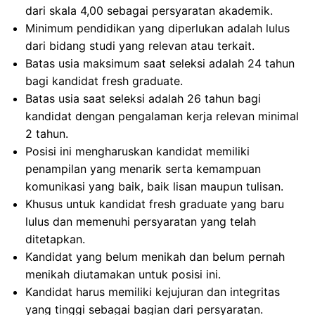
dari skala 4,00 sebagai persyaratan akademik.
Minimum pendidikan yang diperlukan adalah lulus
dari bidang studi yang relevan atau terkait.
Batas usia maksimum saat seleksi adalah 24 tahun
bagi kandidat fresh graduate.
Batas usia saat seleksi adalah 26 tahun bagi
kandidat dengan pengalaman kerja relevan minimal
2 tahun.
Posisi ini mengharuskan kandidat memiliki
penampilan yang menarik serta kemampuan
komunikasi yang baik, baik lisan maupun tulisan.
Khusus untuk kandidat fresh graduate yang baru
lulus dan memenuhi persyaratan yang telah
ditetapkan.
Kandidat yang belum menikah dan belum pernah
menikah diutamakan untuk posisi ini.
Kandidat harus memiliki kejujuran dan integritas
yang tinggi sebagai bagian dari persyaratan.