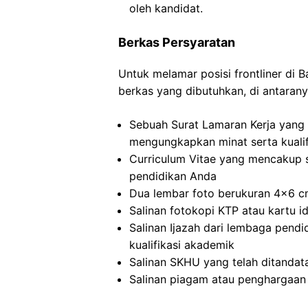
oleh kandidat.
Berkas Persyaratan
Untuk melamar posisi frontliner di 
berkas yang dibutuhkan, di antarany
Sebuah Surat Lamaran Kerja yang d
mengungkapkan minat serta kualif
Curriculum Vitae yang mencakup 
pendidikan Anda
Dua lembar foto berukuran 4×6 cm
Salinan fotokopi KTP atau kartu id
Salinan Ijazah dari lembaga pendid
kualifikasi akademik
Salinan SKHU yang telah ditandat
Salinan piagam atau penghargaan 