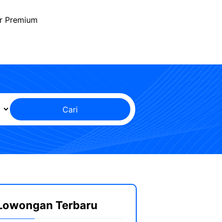
r Premium
Cari
Lowongan Terbaru