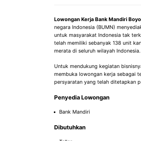
Lowongan Kerja Bank Mandiri Boyol
negara Indonesia (BUMN) menyedia
untuk masyarakat Indonesia tak terke
telah memiliki sebanyak 138 unit k
merata di seluruh wilayah Indonesia.
Untuk mendukung kegiatan bisnisnya
membuka lowongan kerja sebagai tell
persyaratan yang telah ditetapkan 
Penyedia Lowongan
Bank Mandiri
Dibutuhkan