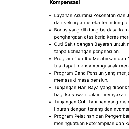
Kompensasi
Layanan Asuransi Kesehatan dan 
dan keluarga mereka terlindungi d
Bonus yang dihitung berdasarkan 
penghargaan atas kerja keras mer
Cuti Sakit dengan Bayaran untuk 
tanpa kehilangan penghasilan.
Program Cuti Ibu Melahirkan dan
tua dapat mendampingi anak mere
Program Dana Pensiun yang menja
memasuki masa pensiun.
Tunjangan Hari Raya yang diberi
bagi karyawan dalam merayakan ha
Tunjangan Cuti Tahunan yang me
liburan dengan tenang dan nyama
Program Pelatihan dan Pengemban
meningkatkan keterampilan dan k