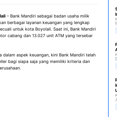
ali
– Bank Mandiri sebagai badan usaha milik
P
kan berbagai layanan keuangan yang lengkap
cuali untuk kota Boyolali. Saat ini, Bank Mandiri
antor cabang dan 13.027 unit ATM yang tersebar
 dalam aspek keuangan, kini Bank Mandiri telah
P
er bagi siapa saja yang memiliki kriteria dan
perusahaan.
P
J