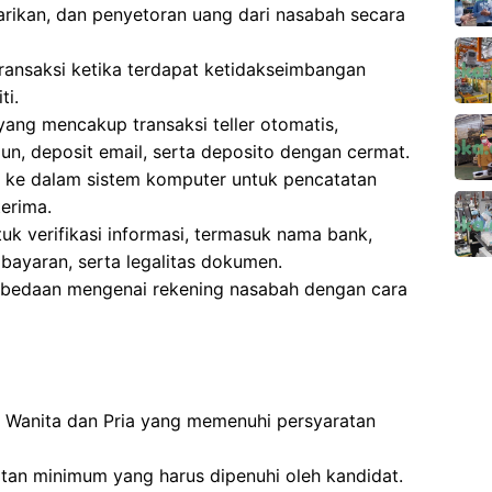
arikan, dan penyetoran uang dari nasabah secara
transaksi ketika terdapat ketidakseimbangan
ti.
ang mencakup transaksi teller otomatis,
un, deposit email, serta deposito dengan cermat.
h ke dalam sistem komputer untuk pencatatan
erima.
k verifikasi informasi, termasuk nama bank,
mbayaran, serta legalitas dokumen.
rbedaan mengenai rekening nasabah dengan cara
gi Wanita dan Pria yang memenuhi persyaratan
atan minimum yang harus dipenuhi oleh kandidat.