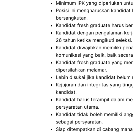
Minimum IPK yang diperlukan untuk 
Posisi ini mengharuskan kandidat l
bersangkutan.
Kandidat fresh graduate harus beru
Kandidat dengan pengalaman kerja
26 tahun ketika mengikuti seleksi.
Kandidat diwajibkan memiliki pe
komunikasi yang baik, baik secara
Kandidat fresh graduate yang me
dipersilahkan melamar.
Lebih disukai jika kandidat belu
Kejujuran dan integritas yang tingg
kandidat.
Kandidat harus terampil dalam m
persyaratan utama.
Kandidat tidak boleh memiliki ang
sebagai persyaratan.
Siap ditempatkan di cabang mana s