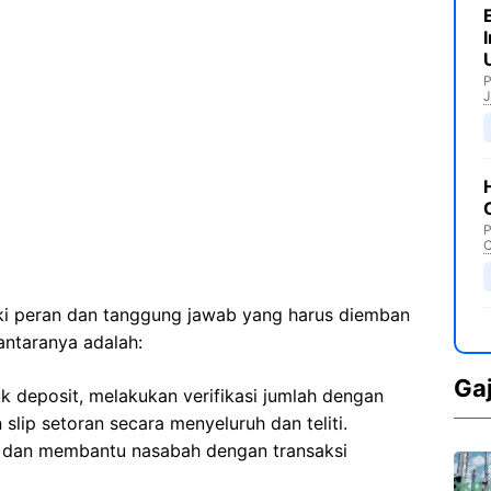
P
J
P
C
iki peran dan tanggung jawab yang harus diemban
antaranya adalah:
Ga
k deposit, melakukan verifikasi jumlah dengan
slip setoran secara menyeluruh dan teliti.
 dan membantu nasabah dengan transaksi