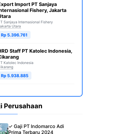
Export Import PT Sanjaya
Internasional Fishery, Jakarta
Utara
T Sanjaya Internasional Fishery
akarta Utara
Rp 5.396.761
HRD Staff PT Katolec Indonesia,
Cikarang
T Katolec Indonesia
ikarang
Rp 5.938.885
ji Perusahaan
✓ Gaji PT Indomarco Adi
Prima Terbaru 2024