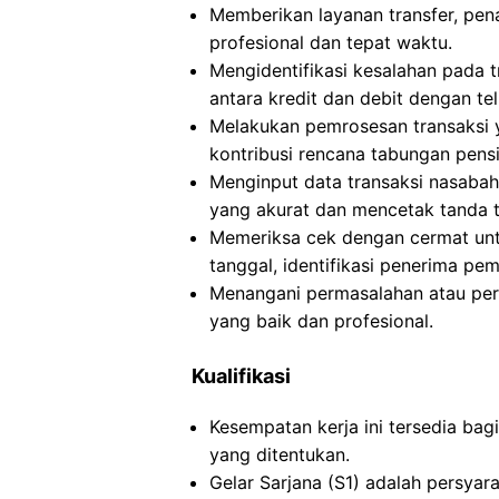
Memberikan layanan transfer, pen
profesional dan tepat waktu.
Mengidentifikasi kesalahan pada 
antara kredit dan debit dengan teli
Melakukan pemrosesan transaksi y
kontribusi rencana tabungan pensi
Menginput data transaksi nasaba
yang akurat dan mencetak tanda t
Memeriksa cek dengan cermat untu
tanggal, identifikasi penerima pe
Menangani permasalahan atau pe
yang baik dan profesional.
Kualifikasi
Kesempatan kerja ini tersedia ba
yang ditentukan.
Gelar Sarjana (S1) adalah persyar