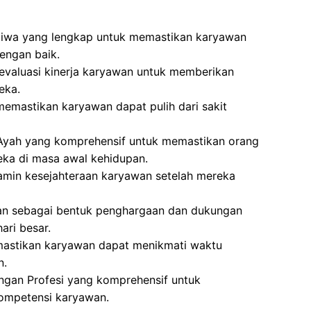
Jiwa yang lengkap untuk memastikan karyawan
engan baik.
evaluasi kinerja karyawan untuk memberikan
eka.
memastikan karyawan dapat pulih dari sakit
 Ayah yang komprehensif untuk memastikan orang
ka di masa awal kehidupan.
min kesejahteraan karyawan setelah mereka
kan sebagai bentuk penghargaan dan dukungan
ri besar.
mastikan karyawan dapat menikmati waktu
n.
gan Profesi yang komprehensif untuk
ompetensi karyawan.